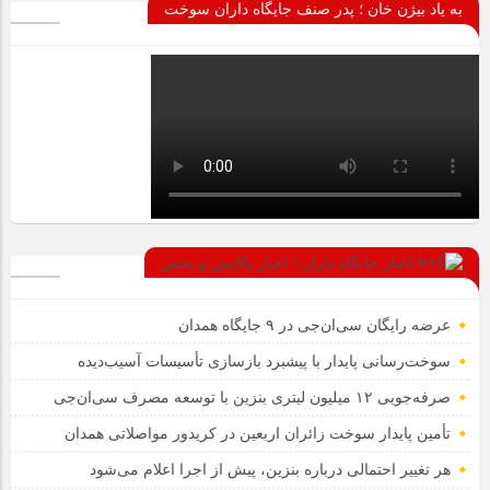
به یاد بیژن خان ؛ پدر صنف جایگاه داران سوخت
اخبار جایگاه داران ؛ اخبار پالایش و پخش
عرضه رایگان سی‌ان‌جی در ۹ جایگاه همدان
سوخت‌رسانی پایدار با پیشبرد بازسازی تأسیسات آسیب‌دیده
صرفه‌جویی ۱۲ میلیون لیتری بنزین با توسعه مصرف سی‌ان‌جی
تأمین پایدار سوخت زائران اربعین در کریدور مواصلاتی همدان
هر تغییر احتمالی درباره بنزین، پیش از اجرا اعلام می‌شود