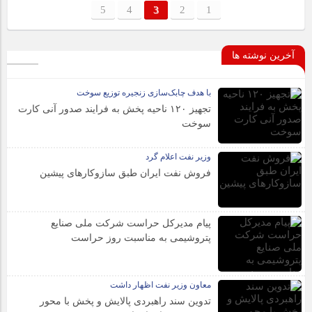
5
4
3
2
1
آخرین نوشته ها
با هدف چابک‌سازی زنجیره توزیع سوخت
تجهیز ۱۲۰ ناحیه پخش به فرایند صدور آنی کارت
سوخت
وزیر نفت اعلام گرد
فروش نفت ایران طبق سازوکارهای پیشین
پیام مدیرکل حراست شرکت ملی صنایع
پتروشیمی به مناسبت روز حراست
معاون وزیر نفت اظهار داشت
تدوین سند راهبردی پالایش و پخش با محور