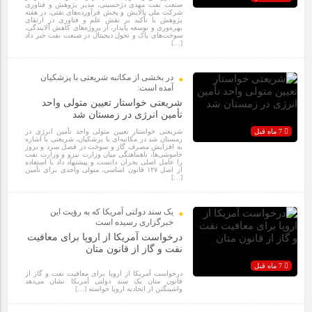
صنعت نفت مهدی دژحسینی، مدیر پژوهش و فناوری
شرکت ملی پالایش و پخش فرآورده‌های نفتی، در هفته
پژوهش با تأکید بر نقش علم و فناوری در ارتقای
بهره‌وری و توسعه پایدار، از پروژه‌های کاهش آلایندگی،
سوخت‌های پاک و تحول دیجیتال در صنعت نفت خبر داد
[…]
در بخشی از مکاتبه شریعتی با پزشکیان
آمده است:
شریعتی خواستار تعیین متولی واحد
تأمین انرژی در زمستان شد
7 ماه قبل
شریعتی خواستار تعیین متولی واحد تأمین انرژی در
زمستان شد در مکاتبه‌ای با پزشکیان، شریعتی با اشاره
به افزایش مصرف گاز و سوخت در فصل سرد و بروز
خاموشی‌ها، ناهماهنگی میان وزارت نیرو و وزارت نفت
را عامل اصلی بحران دانست و پیشنهاد داد با استفاده
از اصل ۱۲۷ قانون اساسی، متولی واحدی برای تأمین
[…]
یک سند دولتی آمریکا که به رؤیت این
خبرگزاری رسیده است
درخواست آمریکا از اروپا برای معافیت
نفت و گاز از قانون متان
7 ماه قبل
درخواست آمریکا از اروپا برای معافیت نفت و گاز از
قانون متان یک سند دولتی آمریکا نشان می‌دهد
واشینگتن از اتحادیه اروپا خواسته […]