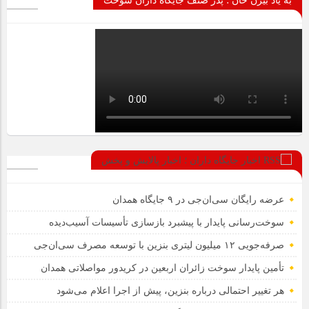
به یاد بیژن خان ؛ پدر صنف جایگاه داران سوخت
اخبار جایگاه داران ؛ اخبار پالایش و پخش
عرضه رایگان سی‌ان‌جی در ۹ جایگاه همدان
سوخت‌رسانی پایدار با پیشبرد بازسازی تأسیسات آسیب‌دیده
صرفه‌جویی ۱۲ میلیون لیتری بنزین با توسعه مصرف سی‌ان‌جی
تأمین پایدار سوخت زائران اربعین در کریدور مواصلاتی همدان
هر تغییر احتمالی درباره بنزین، پیش از اجرا اعلام می‌شود