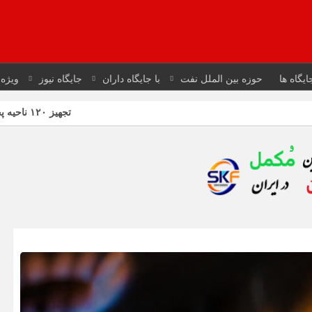
ایگاه ها
حوزه بین الملل نفت
با جایگاه داران
جایگاه نیوز
ویژه 
تجهیز ۱۲۰ ناحیه پخش به فرایند صدور آنی کارت سوخت