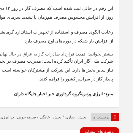
روز، از افزایش محسوس مصرف هم‌زمان با تشدید سرمای هوا ح
رعایت الگوی مصرف و استفاده از تجهیزات استاندارد گرمایشی
از افزایش بار شبکه در دوره‌های اوج مصرف دارد.
بیشتر بخوانید:
تمدید قرارداد صادرات گاز به عراق در حال نها
شرکت ملی گاز ایران تأکید کرده است: مدیریت مصرف در بخش‌ه
نیاز سایر بخش‌ها دارد. این شرکت از مشترکان خواسته است ب
پایدار گاز در سراسر کشور را فراهم کنند.
منبع: انرژی پرس/گروه گرداوری خبر اخبار جایگاه داران
/
/
برچسب ها
بخش _تجاری
بخش_ خانگی
صرفه جویی _در انرژی
نوشته های مشابه