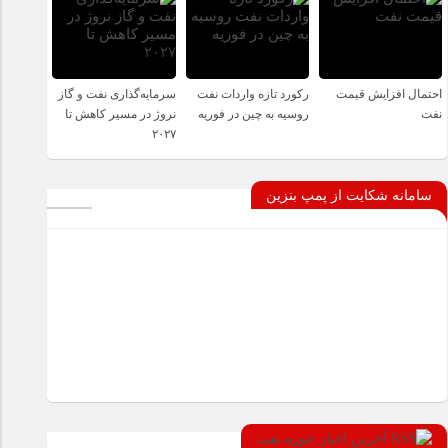
احتمال افزایش قیمت
رکورد تازه واردات نفت
سرمایه‌گذاری نفت و گاز
نفت
روسیه به چین در فوریه
نروژ در مسیر کاهش تا
۲۰۲۷
سامانه شکایت از پمپ بنزین
آخرین اخبار حوزه نفت