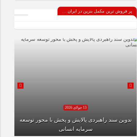
پر فروش ترین مکمل بنزین در ایران …
13 جولای 2026
تدوین سند راهبردی پالایش و پخش با محور توسعه
سرمایه انسانی