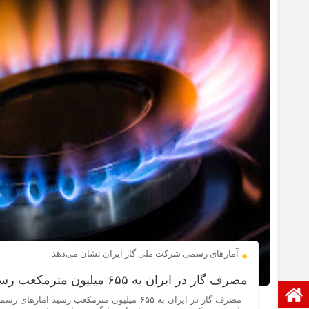
آمارهای رسمی شرکت ملی گاز ایران نشان می‌دهد
مصرف گاز در ایران به ۶۵۵ میلیون مترمکعب رسید
صفحه نخست