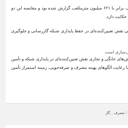
این رقم در حالی ثبت شده است که مصرف گاز در روز ۱۳ دی، برابر با ۶۲۱ میلیون مترمکعب گزارش شده بود و مقایسه این دو
کایت دارد.
 نقش تعیین‌کننده‌ای در حفظ پایداری شبکه گازرسانی و جلوگیری
یی‌سازی است
ای خانگی و تجاری نقش تعیین‌کننده‌ای در پایداری شبکه و تأمین
ا رعایت الگوهای بهینه مصرف و صرفه‌جویی، زمینه استمرار تأمین
/
مصرف _ گاز