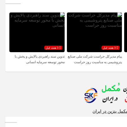
3 هفته قبل
3 هفته قبل
پیام مدیرکل حراست شرکت ملی صنایع
تدوین سند راهبردی پالایش و پخش با
پتروشیمی به مناسبت روز حراست
محور توسعه سرمایه انسانی
کمل بنزین در ایران