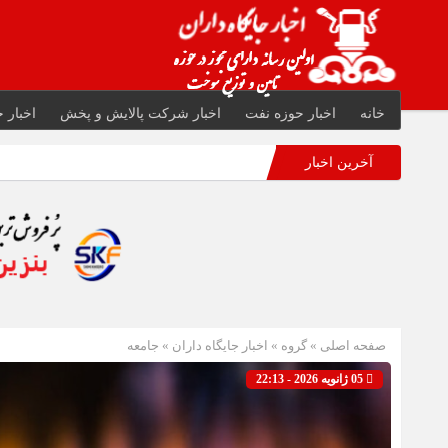
خانه
اخبار حوزه نفت
اخبار شرکت پالایش و پخش
اخبار ج
آخرین اخبار
صفحه اصلی
» گروه »
اخبار جایگاه داران
»
جامعه
05 ژانویه 2026 - 22:13