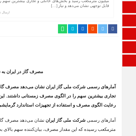
میلیون مترمکعب رسید و بخش‌های خانگی و تجاری بیشترین سهم را
قابل توجهی نشان می‌دهد و نیاز […]
تالار گفتمان
ارسال ت
اپلیکیشن سایت
ایتا
آپارات
ورود
مصرف گاز در ایران به ۶۵۵ میلیون مترمکعب رسید
تجاری بیشترین سهم را در الگوی مصرف زمستانی داشتند. این 
رعایت الگوی مصرف و استفاده از تجهیزات استاندارد گرمایشی 
آمارهای رسمی
شرکت ملی گاز ایران
مترمکعب رسیده که این مقدار مصرف، بیان‌کننده سهم بالای