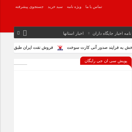
تماس با ما
ویژه نامه
سبد خرید
جستجوی پیشرفته
نامه اخبار جایگاه داران
اخبار استانها
فروش نفت ایران طبق سازوکارهای پیشین
پی
پویش سی ان جی رایگان