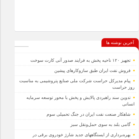
آخرین نوشته ها
تجهیز ۱۲۰ ناحیه پخش به فرایند صدور آنی کارت سوخت
فروش نفت ایران طبق سازوکارهای پیشین
پیام مدیرکل حراست شرکت ملی صنایع پتروشیمی به مناسبت
روز حراست
تدوین سند راهبردی پالایش و پخش با محور توسعه سرمایه
انسانی
شاهکار صنعت نفت ایران در جنگ تحمیلی سوم
گامی بلند به سوی حمل‌ونقل سبز
بهره‌برداری از ایستگاههای جدید شارژ خودروی برقی در