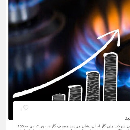
4
مصرف گاز در ایران به ۶۵۵ میلیون مترمکعب رسید آمارهای رسمی شرکت ملی گاز ایران نشان می‌دهد مصرف گاز در روز ۱۴ دی به ۶۵۵