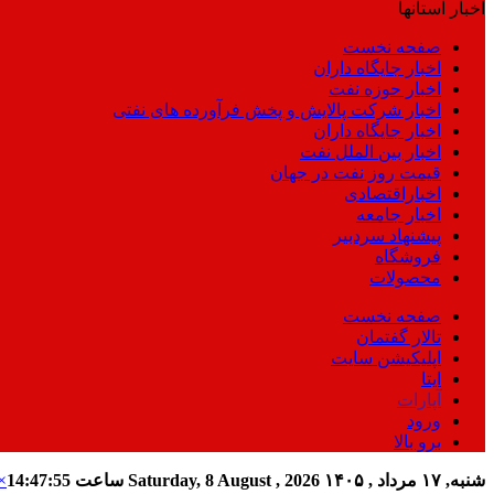
اخبار استانها
صفحه نخست
اخبار جایگاه داران
اخبار حوزه نفت
اخبار شرکت پالایش و پخش فرآورده های نفتی
اخبار جایگاه داران
اخبار بین الملل نفت
قیمت روز نفت در جهان
اخباراقتصادی
اخبار جامعه
پیشنهاد سردبیر
فروشگاه
محصولات
صفحه نخست
تالار گفتمان
اپلیکیشن سایت
ایتا
آپارات
ورود
برو بالا
شنبه, ۱۷ مرداد , ۱۴۰۵
Saturday, 8 August , 2026
ساعت
14:47:56
×