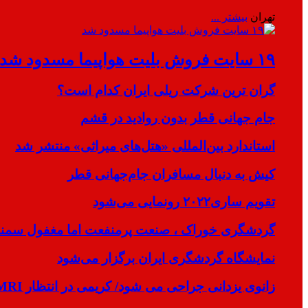
تهران
بیشتر ...
۱۹ سایت فروش بلیت هواپیما مسدود شد
گران ترین شرکت ریلی ایران کدام است؟
جام جهانی قطر بدون روادید در قشم
استاندارد بین‌المللی «هتل‌های میراثی» منتشر شد
کیش به دنبال مسافران جام‌جهانی قطر
تقویم ساری۲۰۲۲ رونمایی می‌شود
گردشگری خوراک ، صنعت پرمنفعت اما مغفول سمنان
نمایشگاه گردشگری ایران برگزار می‌شود
زانوی یزدانی جراحی می شود/ کریمی در انتظار MRI