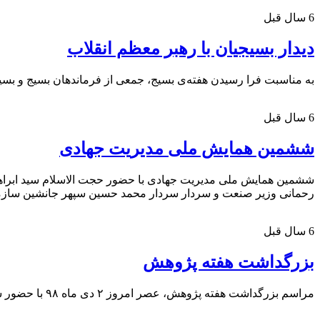
6 سال قبل
دیدار بسیجیان با رهبر معظم انقلاب
به مناسبت فرا رسیدن هفته‌ی بسیج، جمعی از فرماندهان بسیج و بسیجیان سراسر کشور، صبح امروز چهارشنبه ۶ آذر
6 سال قبل
ششمین همایش ملی مدیریت جهادی
ششمین همایش ملی مدیریت جهادی با حضور حجت الاسلام سید ابراهیم 
رحمانی وزیر صنعت و سردار سردار محمد حسین سپهر جانشین سازمان بسیج مستضعفین شامگاه امرو
6 سال قبل
بزرگداشت هفته پژوهش
مراسم بزرگداشت هفته پژوهش، عصر امروز ۲ دی ماه ۹۸ با حضور سید عباس صالحی وزیر فرهنگ و ارشاد و دکتر علی اکبر ولایتی در سازمان فرهنگ و ارتباطات اسلامی برگزار شد.