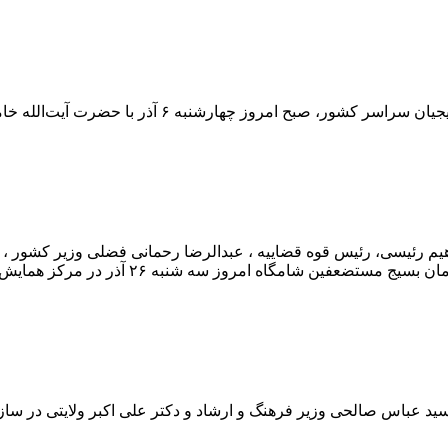
 با حضرت آیت‌الله خامنه‌ای رهبر معظم انقلاب اسلامی دیدار کردند.
رئیسی، رئیس قوه قضاییه ، عبدالرضا رحمانی فضلی وزیر کشور ، امیر
ز سه شنبه ۲۶ آذر در مرکز همایش‌های بین‌المللی صداوسیما […]