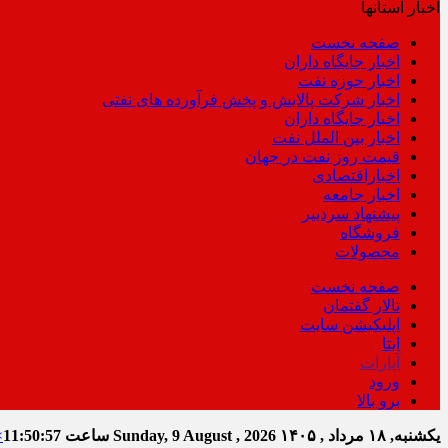
اخبار استانها
صفحه نخست
اخبار جایگاه داران
اخبار حوزه نفت
اخبار شرکت پالایش و پخش فرآورده های نفتی
اخبار جایگاه داران
اخبار بین الملل نفت
قیمت روز نفت در جهان
اخباراقتصادی
اخبار جامعه
پیشنهاد سردبیر
فروشگاه
محصولات
صفحه نخست
تالار گفتمان
اپلیکیشن سایت
ایتا
آپارات
ورود
برو بالا
یکشنبه, ۱۸ مرداد , ۱۴۰۵
Sunday, 9 August , 2026
ساعت
11:50:58
×