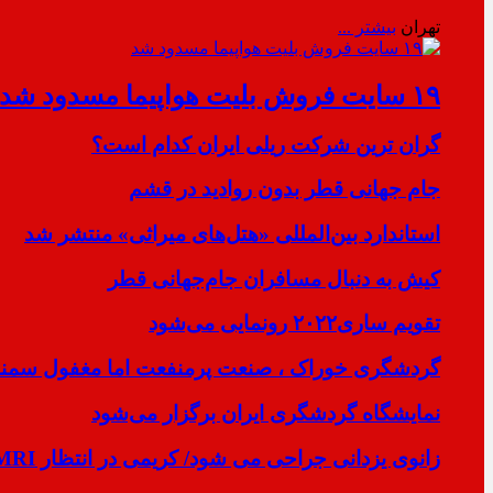
تهران
بیشتر ...
۱۹ سایت فروش بلیت هواپیما مسدود شد
گران ترین شرکت ریلی ایران کدام است؟
جام جهانی قطر بدون روادید در قشم
استاندارد بین‌المللی «هتل‌های میراثی» منتشر شد
کیش به دنبال مسافران جام‌جهانی قطر
تقویم ساری۲۰۲۲ رونمایی می‌شود
گردشگری خوراک ، صنعت پرمنفعت اما مغفول سمنان
نمایشگاه گردشگری ایران برگزار می‌شود
زانوی یزدانی جراحی می شود/ کریمی در انتظار MRI