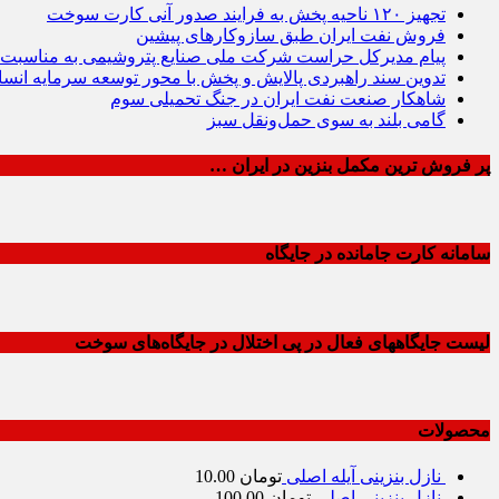
تجهیز ۱۲۰ ناحیه پخش به فرایند صدور آنی کارت سوخت
فروش نفت ایران طبق سازوکارهای پیشین
پیام مدیرکل حراست شرکت ملی صنایع پتروشیمی به مناسبت
تدوین سند راهبردی پالایش و پخش با محور توسعه سرمایه انسا
شاهکار صنعت نفت ایران در جنگ تحمیلی سوم
گامی بلند به سوی حمل‌ونقل سبز
پر فروش ترین مکمل بنزین در ایران …
سامانه کارت جامانده در جایگاه
لیست جایگاههای فعال در پی اختلال در جایگاه‌های سوخت
محصولات
نازل بنزینی آیله اصلی
تومان
10.00
نازل بنزینی اصلی
تومان
100.00