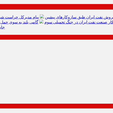
وش نفت ایران طبق سازوکارهای پیشین
پیام مدیرکل حراست شر
ار صنعت نفت ایران در جنگ تحمیلی سوم
گامی بلند به سوی حمل‌
جای