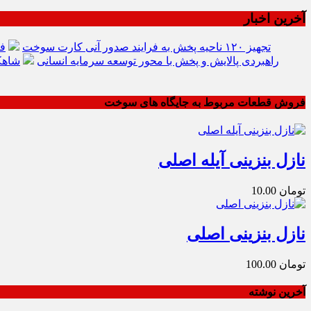
آخرین اخبار
تجهیز ۱۲۰ ناحیه پخش به فرایند صدور آنی کارت سوخت
فر
راهبردی پالایش و پخش با محور توسعه سرمایه انسانی
شاهک
فروش قطعات مربوط به جایگاه های سوخت
نازل بنزینی آیله اصلی
تومان
10.00
نازل بنزینی اصلی
تومان
100.00
آخرین نوشته