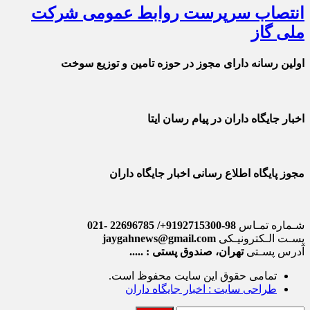
انتصاب سرپرست روابط عمومی شرکت
ملی گاز
اولین رسانه دارای مجوز در حوزه تامین و توزیع سوخت
اخبار جایگاه داران در پیام رسان ایتا
مجوز پایگاه اطلاع رسانی اخبار جایگاه داران
شـماره تمـاس
98-9192715300+/ 22696785 -021
پسـت الـکترونیـکی
jaygahnews@gmail.com
آدرس پسـتی
تهران، صندوق پستی : .....
تمامی حقوق این سایت محفوظ است.
طراحی سایت : اخبار جایگاه داران