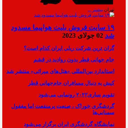
تهران
بیشتر ...
۱۹ سایت فروش بلیت هواپیما مسدود
شد
02 جولای 2023
گران ترین شرکت ریلی ایران کدام است؟
جام جهانی قطر بدون روادید در قشم
استاندارد بین‌المللی «هتل‌های میراثی» منتشر شد
کیش به دنبال مسافران جام‌جهانی قطر
تقویم ساری۲۰۲۲ رونمایی می‌شود
گردشگری خوراک ، صنعت پرمنفعت اما مغفول
سمنانی‌ها
نمایشگاه گردشگری ایران برگزار می‌شود