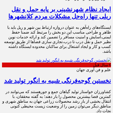
ایجاد نظام شهرنشینی بر پایه حمل و نقل
ریلی تنها راه‌حل مشکلات مردم کلانشهرها
ایستگاه‌های راه‌آهن به عنوان دروازه ارتباط بین شهر و ریل باید با
ظاهر و طراحی مناسب این دو بخش را مرتبط کند ضمنا حفظ
ایمنی،‌آسایش و امنیت مسافر را تضمین کند و ارائه خدمات نوین
نظیر حمل و نقل درب تا درب،‌تجاری سازی فضاها از طریق توسعه
کسب و کار و ایجاد اشتغال برای ساکنان محدوده ایستگاه داشته
باشد.
6 سال قبل
علم و فن آوری جهان
نخستین گوجه‌فرنگی شبیه به انگور تولید شد
کشاورزان خواستار تولید گیاهان جمع و جورهستند که می‌توانند در
کمترین فضا بیشترین محصول را بار دهند؛ به گفته محققان، با
انتقال بخشی از بار رشد محصولات زراعی جهان به مناطق شهری و
مناطق دیگر می‌توان زمین را از وضعیت زیست محیطی کنونی
نجات داد.