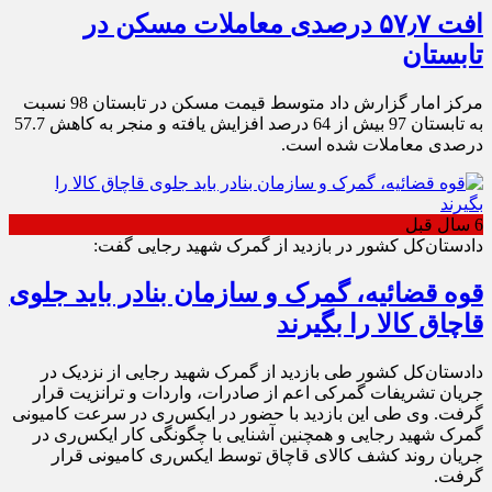
افت ۵۷٫۷ درصدی معاملات مسکن در
تابستان
مرکز امار گزارش داد متوسط قیمت مسکن در تابستان 98 نسبت
به تابستان 97 بیش از 64 درصد افزایش یافته و منجر به کاهش 57.7
درصدی معاملات شده است.
6 سال قبل
دادستان‌کل کشور در بازدید از گمرک شهید رجایی گفت:
قوه قضائیه، گمرک و سازمان بنادر باید جلوی
قاچاق کالا را بگیرند
دادستان‌کل کشور طی بازدید از گمرک شهید رجایی از نزدیک در
جریان تشریفات گمرکی اعم از صادرات، واردات و ترانزیت قرار
گرفت. وی طی این بازدید با حضور در ایکس‌ری در سرعت کامیونی
گمرک شهید رجایی و همچنین آشنایی با چگونگی کار ایکس‌ری در
جریان روند کشف کالای قاچاق توسط ایکس‌ری کامیونی قرار
گرفت.