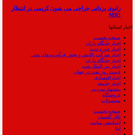
زانوی یزدانی جراحی می شود/ کریمی در انتظار
MRI
اخبار استانها
صفحه نخست
اخبار جایگاه داران
اخبار حوزه نفت
اخبار شرکت پالایش و پخش فرآورده های نفتی
اخبار جایگاه داران
اخبار بین الملل نفت
قیمت روز نفت در جهان
اخباراقتصادی
اخبار جامعه
پیشنهاد سردبیر
فروشگاه
محصولات
صفحه نخست
تالار گفتمان
اپلیکیشن سایت
ایتا
آپارات