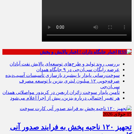
اخبار جایگاه داران ؛ اخبار پالایش و پخش
بررسی روند تولید و طرح‌های توسعه‌ای پالایش نفت آبادان
عرضه رایگان سی‌ان‌جی در ۹ جایگاه همدان
سوخت‌رسانی پایدار با پیشبرد بازسازی تأسیسات آسیب‌دیده
صرفه‌جویی ۱۲ میلیون لیتری بنزین با توسعه مصرف
سی‌ان‌جی
تأمین پایدار سوخت زائران اربعین در کریدور مواصلاتی همدان
هر تغییر احتمالی درباره بنزین، پیش از اجرا اعلام می‌شود
15 جولای 2026
تجهیز ۱۲۰ ناحیه پخش به فرایند صدور آنی