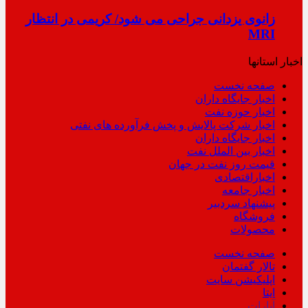
زانوی یزدانی جراحی می شود/ کریمی در انتظار
MRI
اخبار استانها
صفحه نخست
اخبار جایگاه داران
اخبار حوزه نفت
اخبار شرکت پالایش و پخش فرآورده های نفتی
اخبار جایگاه داران
اخبار بین الملل نفت
قیمت روز نفت در جهان
اخباراقتصادی
اخبار جامعه
پیشنهاد سردبیر
فروشگاه
محصولات
صفحه نخست
تالار گفتمان
اپلیکیشن سایت
ایتا
آپارات