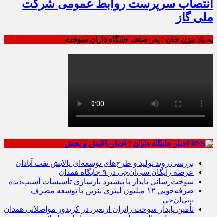
انتصاب سرپرست روابط عمومی شرکت
ملی گاز
به یاد بیژن خان ؛ پدر صنف جایگاه داران سوخت
اخبار جایگاه داران ؛ اخبار پالایش و پخش
بررسی روند تولید و طرح‌های توسعه‌ای پالایش نفت آبادان
عرضه رایگان سی‌ان‌جی در ۹ جایگاه همدان
سوخت‌رسانی پایدار با پیشبرد بازسازی تأسیسات آسیب‌دیده
صرفه‌جویی ۱۲ میلیون لیتری بنزین با توسعه مصرف
سی‌ان‌جی
تأمین پایدار سوخت زائران اربعین در کریدور مواصلاتی همدان