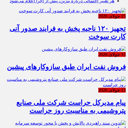
هر تغییر احتمالی درباره بنزین، پیش از اجرا اعلام می‌شود
15 جولای 2026
تجهیز ۱۲۰ ناحیه پخش به فرایند صدور آنی
کارت سوخت
15 جولای 2026
فروش نفت ایران طبق سازوکارهای پیشین
13 جولای 2026
پیام مدیرکل حراست شرکت ملی صنایع
پتروشیمی به مناسبت روز حراست