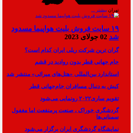
تهران
بیشتر ...
۱۹ سایت فروش بلیت هواپیما مسدود
شد
02 جولای 2023
گران ترین شرکت ریلی ایران کدام است؟
جام جهانی قطر بدون روادید در قشم
استاندارد بین‌المللی «هتل‌های میراثی» منتشر شد
کیش به دنبال مسافران جام‌جهانی قطر
تقویم ساری۲۰۲۲ رونمایی می‌شود
گردشگری خوراک ، صنعت پرمنفعت اما مغفول
سمنانی‌ها
نمایشگاه گردشگری ایران برگزار می‌شود