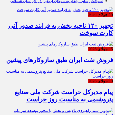
سوخت‌رسانی پایدار به ناوگان اربعین در خراسان شمالی
15 جولای 2026
تجهیز ۱۲۰ ناحیه پخش به فرایند صدور آنی
کارت سوخت
15 جولای 2026
فروش نفت ایران طبق سازوکارهای پیشین
13 جولای 2026
پیام مدیرکل حراست شرکت ملی صنایع
پتروشیمی به مناسبت روز حراست