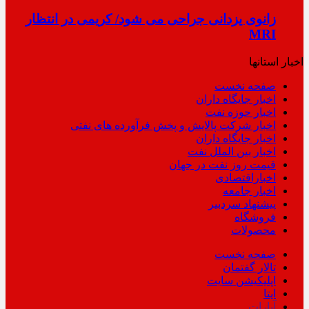
زانوی یزدانی جراحی می شود/ کریمی در انتظار
MRI
اخبار استانها
صفحه نخست
اخبار جایگاه داران
اخبار حوزه نفت
اخبار شرکت پالایش و پخش فرآورده های نفتی
اخبار جایگاه داران
اخبار بین الملل نفت
قیمت روز نفت در جهان
اخباراقتصادی
اخبار جامعه
پیشنهاد سردبیر
فروشگاه
محصولات
صفحه نخست
تالار گفتمان
اپلیکیشن سایت
ایتا
آپارات