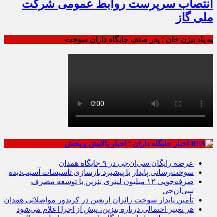
انتصاب سرپرست روابط عمومی شرکت
ملی گاز
به یاد بیژن خان ؛ پدر صنف جایگاه داران سوخت
اخبار جایگاه داران ؛ اخبار پالایش و پخش
عرضه رایگان سی‌ان‌جی در ۹ جایگاه همدان
سوخت‌رسانی پایدار با پیشبرد بازسازی تأسیسات آسیب‌دیده
صرفه‌جویی ۱۲ میلیون لیتری بنزین با توسعه مصرف
سی‌ان‌جی
تأمین پایدار سوخت زائران اربعین در کریدور مواصلاتی همدان
هر تغییر احتمالی درباره بنزین، پیش از اجرا اعلام می‌شود