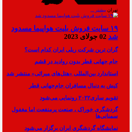
تهران
بیشتر ...
۱۹ سایت فروش بلیت هواپیما مسدود
شد
02 جولای 2023
گران ترین شرکت ریلی ایران کدام است؟
جام جهانی قطر بدون روادید در قشم
استاندارد بین‌المللی «هتل‌های میراثی» منتشر شد
کیش به دنبال مسافران جام‌جهانی قطر
تقویم ساری۲۰۲۲ رونمایی می‌شود
گردشگری خوراک ، صنعت پرمنفعت اما مغفول
سمنانی‌ها
نمایشگاه گردشگری ایران برگزار می‌شود