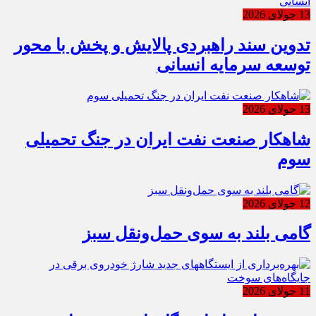
13 جولای 2026
تدوین سند راهبردی پالایش و پخش با محور
توسعه سرمایه انسانی
13 جولای 2026
شاهکار صنعت نفت ایران در جنگ تحمیلی
سوم
12 جولای 2026
گامی بلند به سوی حمل‌ونقل سبز
11 جولای 2026