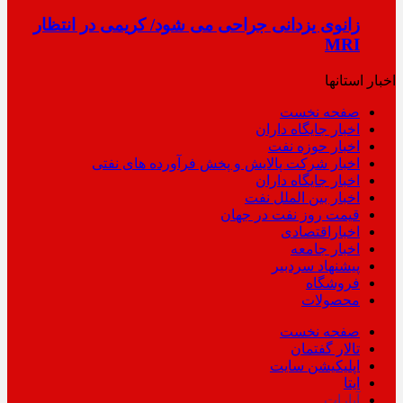
زانوی یزدانی جراحی می شود/ کریمی در انتظار
MRI
اخبار استانها
صفحه نخست
اخبار جایگاه داران
اخبار حوزه نفت
اخبار شرکت پالایش و پخش فرآورده های نفتی
اخبار جایگاه داران
اخبار بین الملل نفت
قیمت روز نفت در جهان
اخباراقتصادی
اخبار جامعه
پیشنهاد سردبیر
فروشگاه
محصولات
صفحه نخست
تالار گفتمان
اپلیکیشن سایت
ایتا
آپارات