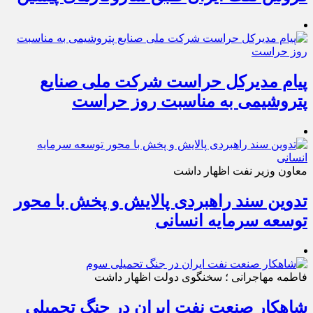
پیام مدیرکل حراست شرکت ملی صنایع
پتروشیمی به مناسبت روز حراست
معاون وزیر نفت اظهار داشت
تدوین سند راهبردی پالایش و پخش با محور
توسعه سرمایه انسانی
فاطمه مهاجرانی ؛ سخنگوی دولت اظهار داشت
شاهکار صنعت نفت ایران در جنگ تحمیلی