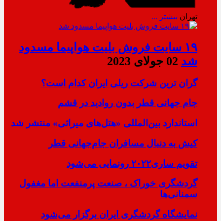
تهران
بیشتر ...
۱۹ سایت فروش بلیت هواپیما مسدود
شد
02 جولای 2023
گران ترین شرکت ریلی ایران کدام است؟
جام جهانی قطر بدون روادید در قشم
استاندارد بین‌المللی «هتل‌های میراثی» منتشر شد
کیش به دنبال مسافران جام‌جهانی قطر
تقویم ساری۲۰۲۲ رونمایی می‌شود
گردشگری خوراک ، صنعت پرمنفعت اما مغفول
سمنانی‌ها
نمایشگاه گردشگری ایران برگزار می‌شود