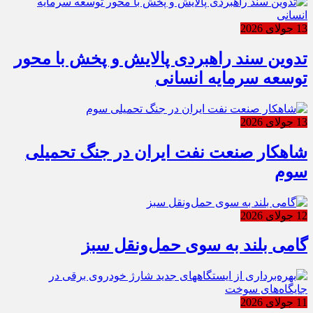
13 جولای 2026
تدوین سند راهبردی پالایش و پخش با محور
توسعه سرمایه انسانی
13 جولای 2026
شاهکار صنعت نفت ایران در جنگ تحمیلی
سوم
12 جولای 2026
گامی بلند به سوی حمل‌ونقل سبز
11 جولای 2026