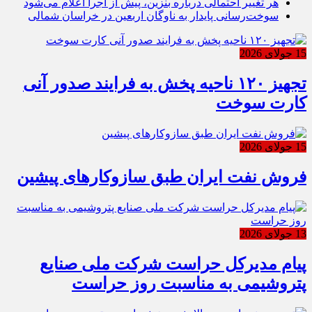
هر تغییر احتمالی درباره بنزین، پیش از اجرا اعلام می‌شود
سوخت‌رسانی پایدار به ناوگان اربعین در خراسان شمالی
15 جولای 2026
تجهیز ۱۲۰ ناحیه پخش به فرایند صدور آنی
کارت سوخت
15 جولای 2026
فروش نفت ایران طبق سازوکارهای پیشین
13 جولای 2026
پیام مدیرکل حراست شرکت ملی صنایع
پتروشیمی به مناسبت روز حراست