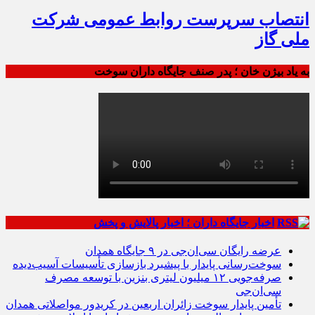
انتصاب سرپرست روابط عمومی شرکت
ملی گاز
به یاد بیژن خان ؛ پدر صنف جایگاه داران سوخت
اخبار جایگاه داران ؛ اخبار پالایش و پخش
عرضه رایگان سی‌ان‌جی در ۹ جایگاه همدان
سوخت‌رسانی پایدار با پیشبرد بازسازی تأسیسات آسیب‌دیده
صرفه‌جویی ۱۲ میلیون لیتری بنزین با توسعه مصرف
سی‌ان‌جی
تأمین پایدار سوخت زائران اربعین در کریدور مواصلاتی همدان