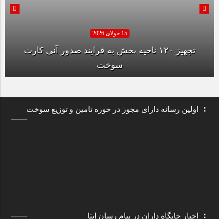
15 جولای 2026
تجهیز ۱۲۰ ناحیه پخش به فرایند صدور آنی کارت
سوخت
اولین رسانه دارای مجوز در حوزه تامین و توزیع سوخت
اخبار جایگاه داران در پیام رسان ایتا