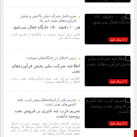
مدیرعامل شرکت ملی پالایش و پخش
فرآورده‌های نفتی خبر داد
هر ۱۰ دقیقه ۱۵۰ جایگاه فعال می‌شود
تلاش برای عرضه سوخت در جایگاه‌ها از طریق کارت
سوخت ادامه دارد
2 سال قبل
درپی اختلال در جایگاه‌های سوخت
اطلاعیه شرکت ملی پخش فرآورده‌های
نفتی
اطلاعیه شرکت ملی پخش فرآورده‌های نفتی درباره
2 سال قبل
اختلال در جایگاه‌های سوخت
تحریم یکی از اسلحه‌های موثر غرب علیه
کشورهای نفتی است
تحریم غرب چه تاثیری بر فروش نفت
روسیه داشت
2 سال قبل
بررسی کارنامه صادرات نفت روسیه پس از اعمال
تحریم غرب در دسامبر 2022 نشان می‌دهد که روس‌ها
توانسته‌اند میزان صادرات نفت خود را بالاتر از رقم
سقف قیمت 60 دلار حفظ کنند.
صفحه نخست