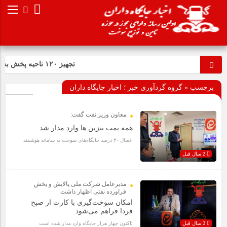
تجهیز ۱۲۰ ناحیه پخش به فرایند صدور آنی کارت سوخت
برچسب » گروه گردآوری خبر ؛ اخبار جایگاه داران
معاون وزیر نفت گفت:
همه پمب بنزین ها وارد مدار شد
اتصال ۴۰ درصد جایگاه‌های سوخت به سامانه هوشمند
2 سال قبل
مدیرعامل شرکت ملی پالایش و پخش
فراورده نفتی اظهار داشت
امکان سوخت‌گیری با کارت از صبح
فردا فراهم می‌شود
2 سال قبل
تاکنون چهار هزار جایگاه وارد مدار شده است