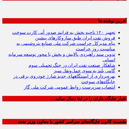
آخرین نوشته ها
تجهیز ۱۲۰ ناحیه پخش به فرایند صدور آنی کارت سوخت
فروش نفت ایران طبق سازوکارهای پیشین
پیام مدیرکل حراست شرکت ملی صنایع پتروشیمی به
مناسبت روز حراست
تدوین سند راهبردی پالایش و پخش با محور توسعه سرمایه
انسانی
شاهکار صنعت نفت ایران در جنگ تحمیلی سوم
گامی بلند به سوی حمل‌ونقل سبز
بهره‌برداری از ایستگاههای جدید شارژ خودروی برقی در
جایگاه‌های سوخت
انتصاب سرپرست روابط عمومی شرکت ملی گاز
اخبار جایگاه داران را در ایتا دنبال نمائید …
نشست کانون جایگاه‌های سراسر کشور با معاون وزیر نفت