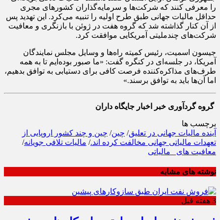
را معرفی کنند که شرکت‌ها و سرمایه‌گذاران کشورهای مجری
حداقل مالیات جهانی طبق طرح اولیه را تنبیه می‌کرد. این تهدید پس
از آن کنار گذاشته شد که گروه هفت در ژوئن با بازنگری و معافیت
شرکت‌های چندملیتی آمریکایی موافقت کرد.
جیسون اسمیت، رئیس کمیته راه‌ها و وسایل مجلس نمایندگان
آمریکا، در جلسه‌ای در کنگره گفت: «ما صبور بوده‌ایم تا به همه
طرف‌های مذاکره‌کننده فرصت کافی برای دستیابی به توافق بدهیم،
اما آن‌ها باید به توافق برسند.»
گروه گردآوری خبر اخبار جایگاه داران
برچسب ها
آینده مالیات جهانی در تعلیق
/
چین
/
چین و چند کشور اروپایی از
تعهدات مالیاتی جهانی مخالفت کرده اند.
/
مالیات تلافی جویانه
/
معافیت های _مالیاتی
نوشته های مشابه
3 هفته قبل