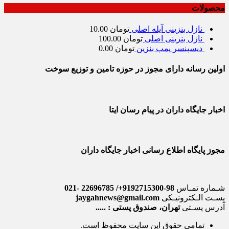
محصولات
نازل بنزینی آیله اصلی
تومان
10.00
نازل بنزینی اصلی
تومان
100.00
دیسپنسر پمپ بنزین
تومان
0.00
اولین رسانه دارای مجوز در حوزه تامین و توزیع سوخت
اخبار جایگاه داران در پیام رسان ایتا
مجوز پایگاه اطلاع رسانی اخبار جایگاه داران
شـماره تمـاس
98-9192715300+/ 22696785 -021
پسـت الـکترونیـکی
jaygahnews@gmail.com
آدرس پسـتی
تهران، صندوق پستی : .....
تمامی حقوق این سایت محفوظ است.