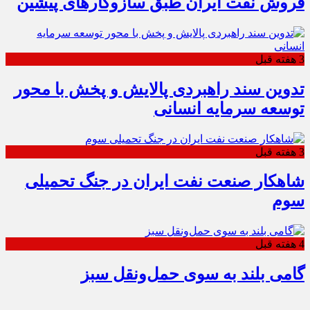
فروش نفت ایران طبق سازوکارهای پیشین
3 هفته قبل
تدوین سند راهبردی پالایش و پخش با محور
توسعه سرمایه انسانی
3 هفته قبل
شاهکار صنعت نفت ایران در جنگ تحمیلی
سوم
4 هفته قبل
گامی بلند به سوی حمل‌ونقل سبز