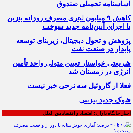
اساسنامه تحمیلی صندوق
کاهش ۹ میلیون لیتری مصرف روزانه بنزین
با اجرای آیین‌نامه جدید سوخت
پژوهش و تحول دیجیتال، زیربنای توسعه
پایدار در صنعت نفت
شریعتی خواستار تعیین متولی واحد تأمین
انرژی در زمستان شد
فعلا از گازوئیل سه نرخی خبر نیست
شوک جدید بنزینی
اخبار جایگاه داران ؛ اقتصاد و اقتصاد بین الملل