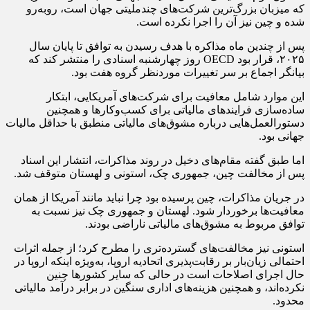
که میزبان بزرگ‌ترین شرکت‌های چندملیتی جهان است، روبه‌رو
شده و چین نیز آن را اجرا نکرده است.
پس از چندین ماه مذاکره با هدف رسیدن به توافق تا پایان سال
۲۰۲۵، قرار بود OECD روز چهارشنبه اسنادی را منتشر کند که
بیانگر اجماع بر سر تغییرات موردنظر گروه هفت بود.
این موارد شامل معافیت برای شرکت‌های آمریکایی، ابتکار
ساده‌سازی فرایندهای مالیاتی برای کسب‌وکارها و همچنین
دستورالعمل‌هایی درباره مشوق‌های مالیاتی منطبق با حداقل مالیات
جهانی بود.
اما طبق گفته مقام‌های دخیل در روند مذاکرات، انتشار این اسناد
پس از مخالفت چین، جمهوری چک، استونی و لهستان متوقف شد.
در جریان مذاکرات، چین پرسیده بود چرا نباید مانند آمریکا از همان
معافیت‌ها برخوردار شود. لهستان و جمهوری چک نیز نسبت به
توافق مربوط به مشوق‌های مالیاتی ناراضی بودند.
استونی نیز مخالفت‌های گسترده‌تری را مطرح کرد؛ از جمله اثرات
احتمالی زیان‌بار بر رقابت‌پذیری اتحادیه اروپا، به‌ویژه اینکه اروپا در
حال اجرای اصلاحات است در حالی که سایر کشورها چنین
نکرده‌اند، و همچنین هزینه‌های اداری سنگین در برابر درآمد مالیاتی
محدود.