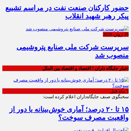
حضور کارکنان صنعت نفت در مراسم تشییع
پیکر رهبر شهید انقلاب
29 ژوئن 2026
سرپرست شرکت ملی صنایع پتروشیمی
منصوب شد
اخبار جایگاه داران ؛ اقتصاد و اقتصاد بین الملل
5 ماه قبل
سخنگوی صنف جایگاه‌داران اعلام کرده است:
۱۵ تا ۲۰ درصد؛ آماری خوش‌بینانه یا دور از
واقعیت مصرف سوخت؟