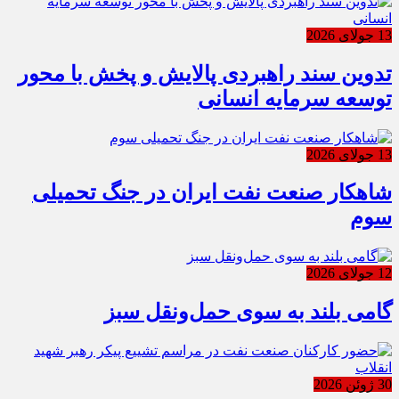
13 جولای 2026
تدوین سند راهبردی پالایش و پخش با محور
توسعه سرمایه انسانی
13 جولای 2026
شاهکار صنعت نفت ایران در جنگ تحمیلی
سوم
12 جولای 2026
گامی بلند به سوی حمل‌ونقل سبز
30 ژوئن 2026