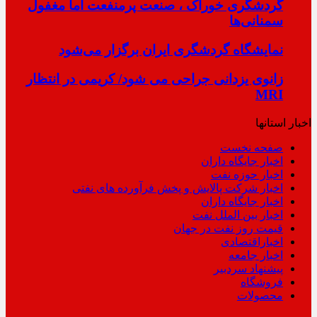
گردشگری خوراک ، صنعت پرمنفعت اما مغفول
سمنانی‌ها
نمایشگاه گردشگری ایران برگزار می‌شود
زانوی یزدانی جراحی می شود/ کریمی در انتظار
MRI
اخبار استانها
صفحه نخست
اخبار جایگاه داران
اخبار حوزه نفت
اخبار شرکت پالایش و پخش فرآورده های نفتی
اخبار جایگاه داران
اخبار بین الملل نفت
قیمت روز نفت در جهان
اخباراقتصادی
اخبار جامعه
پیشنهاد سردبیر
فروشگاه
محصولات