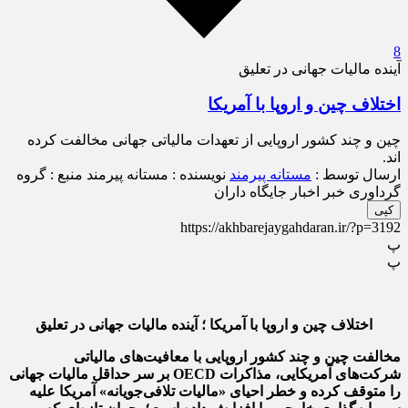
8
آینده مالیات جهانی در تعلیق
اختلاف چین و اروپا با آمریکا
چین و چند کشور اروپایی از تعهدات مالیاتی جهانی مخالفت کرده
اند.
ارسال توسط :
مستانه پیرمند
نویسنده : مستانه پیرمند
منبع : گروه
گرداوری خبر اخبار جایگاه داران
کپی
https://akhbarejaygahdaran.ir/?p=3192
پ
پ
اختلاف چین و اروپا با آمریکا ؛ آینده مالیات جهانی در تعلیق
مخالفت چین و چند کشور اروپایی با معافیت‌های مالیاتی
شرکت‌های آمریکایی، مذاکرات OECD بر سر حداقل مالیات جهانی
را متوقف کرده و خطر احیای «مالیات تلافی‌جویانه» آمریکا علیه