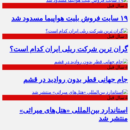
3 سال قبل
۱۹ سایت فروش بلیت هواپیما مسدود شد
3 سال قبل
گران ترین شرکت ریلی ایران کدام است؟
4 سال قبل
جام جهانی قطر بدون روادید در قشم
4 سال قبل
استاندارد بین‌المللی «هتل‌های میراثی»
منتشر شد