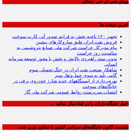
پویش سی ان جی رایگان
آخرین نوشته ها
تجهیز ۱۲۰ ناحیه پخش به فرایند صدور آنی کارت سوخت
فروش نفت ایران طبق سازوکارهای پیشین
پیام مدیرکل حراست شرکت ملی صنایع پتروشیمی به
مناسبت روز حراست
تدوین سند راهبردی پالایش و پخش با محور توسعه سرمایه
انسانی
شاهکار صنعت نفت ایران در جنگ تحمیلی سوم
گامی بلند به سوی حمل‌ونقل سبز
بهره‌برداری از ایستگاههای جدید شارژ خودروی برقی در
جایگاه‌های سوخت
انتصاب سرپرست روابط عمومی شرکت ملی گاز
اخبار جایگاه داران را در ایتا دنبال نمائید …
نشست کانون جایگاه‌های سراسر کشور با معاون وزیر نفت