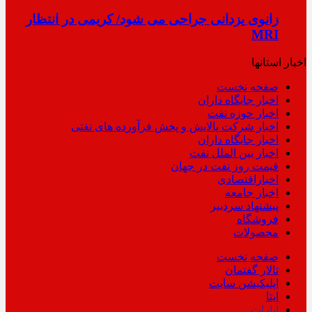
زانوی یزدانی جراحی می شود/ کریمی در انتظار
MRI
اخبار استانها
صفحه نخست
اخبار جایگاه داران
اخبار حوزه نفت
اخبار شرکت پالایش و پخش فرآورده های نفتی
اخبار جایگاه داران
اخبار بین الملل نفت
قیمت روز نفت در جهان
اخباراقتصادی
اخبار جامعه
پیشنهاد سردبیر
فروشگاه
محصولات
صفحه نخست
تالار گفتمان
اپلیکیشن سایت
ایتا
آپارات