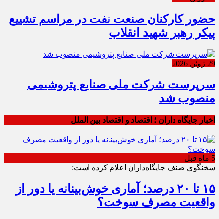
حضور کارکنان صنعت نفت در مراسم تشییع
پیکر رهبر شهید انقلاب
29 ژوئن 2026
سرپرست شرکت ملی صنایع پتروشیمی
منصوب شد
اخبار جایگاه داران ؛ اقتصاد و اقتصاد بین الملل
5 ماه قبل
سخنگوی صنف جایگاه‌داران اعلام کرده است:
۱۵ تا ۲۰ درصد؛ آماری خوش‌بینانه یا دور از
واقعیت مصرف سوخت؟