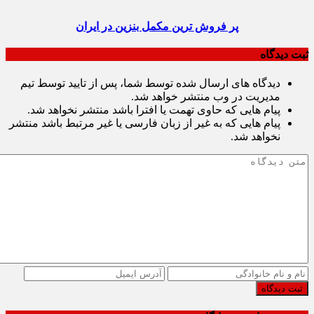
پر فروش ترین مکمل بنزین در ایران
ثبت دیدگاه
دیدگاه های ارسال شده توسط شما، پس از تایید توسط تیم
مدیریت در وب منتشر خواهد شد.
پیام هایی که حاوی تهمت یا افترا باشد منتشر نخواهد شد.
پیام هایی که به غیر از زبان فارسی یا غیر مرتبط باشد منتشر
نخواهد شد.
ثبت دیدگاه