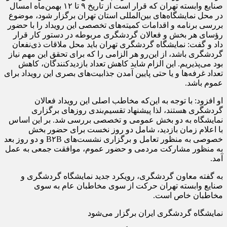
صنایع وابسته تهران که قرار است از تاریخ ۹ تا ۱۲ بهمن‌ماه امسال
در محل نمایشگاه‌های بین‌المللی استان تهران برگزار شود، موضوع
بررسی برنامه و اقدامات کمیته‌های تخصصی این رویداد را با حضور
رؤسای هر بخش و فعالان گردشگری مربوطه در دستور کار قرار
داد و گفت: نمایشگاه گردشگری تهران باید محل ملاقات ذی‌نفعان
گردشگری باشد، از این‌رو هر الزامی را که برای تحقق این مهم نیاز
بود می‌پذیریم. این الزام شاید کاهش تعداد بازدیدکنندگان، کاهش
تعداد غرفه‌ها و یا حتی پایین آمدن جذابیت‌های بصری این رویداد برای
عموم باشد.
او افزود: با توجه به این‌که مخاطب اصلی این رویداد فعالان
گردشگری هستند، لذا پیشنهاد تقسیم‌بندی روزهای برگزاری
نمایشگاه به دو بخش عمومی و تخصصی بررسی شد. بر این اساس
با اعلام زمان بازدید، شامل دو روز نخست برای حضور بخش
خصوصی به منظور تعامل و برگزاری نشست‌های B۲B و دو روز بعد
به منظور مشارکت مردمی و حضور عموم، موافقت جمعی به عمل
آمد.
به گفته معاون گردشگری، رویکرد جدید نمایشگاه گردشگری و
صنایع وابسته تهران حرکت از سوی مخاطبان عام به سوی
مخاطبان خاص است.
نمایشگاه گردشگری ایران برگزار می‌شود