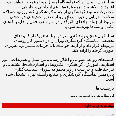
شالبافیان با بیان این‌که نمایشگاه امسال موضوع‌محور خواهد بود،
افزود: در تلاشیم در همه غرفه‌ها اعم از داخلی و خارجی به
محصولات متنوع گردشگری از جمله گردشگری کشاورزی، خوراک،
سلامت، دریایی و غیره بپردازیم و از حضور بخش‌های فرابخشی
مرتبط از جمله نهادهای تاثیرگذار در امر سفر، حمل و نقل، بانک‌های
عامل و بیمه‌ها بهره‌مند شویم.
شالبافیان همچنین مداقه بیشتر در برنامه هر یک از کمیته‌های
تخصصی نمایشگاه گردشگری تهران را در دستور کار رؤسای
مربوطه قرار داد و از آن‌ها خواست تا با جزییات بیشتر برنامه‌ریزی
صورت‌گرفته را ارائه کنند.
کمیته‌های روابط عمومی و اطلاع‌رسانی، بین‌الملل و تشریفات، امور
استان‌ها، آموزش، گردشگری الکترونیک و استارت‌آپ‌ها، پشتیبانی و
نیز حفاظت و حراست در زیرمجموعه شورای سیاست‌گذاری
پانزدهمین نمایشگاه گردشگری و صنایع وابسته تهران تشکیل شده
است.
برچسب ها
این مطلب بدون برچسب می باشد.
نوشته های مشابه