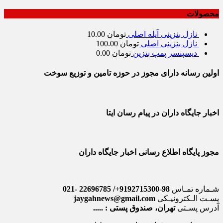
محصولات
نازل بنزینی آیله اصلی
تومان
10.00
نازل بنزینی اصلی
تومان
100.00
دیسپنسر پمپ بنزین
تومان
0.00
اولین رسانه دارای مجوز در حوزه تامین و توزیع سوخت
اخبار جایگاه داران در پیام رسان ایتا
مجوز پایگاه اطلاع رسانی اخبار جایگاه داران
شـماره تمـاس
98-9192715300+/ 22696785 -021
پسـت الـکترونیـکی
jaygahnews@gmail.com
آدرس پسـتی
تهران، صندوق پستی : .....