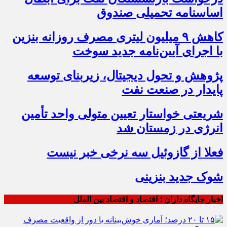
اساسنامه تحمیلی صندوق
کاهش ۹ میلیون لیتری مصرف روزانه بنزین
با اجرای آیین‌نامه جدید سوخت
پژوهش و تحول دیجیتال، زیربنای توسعه
پایدار در صنعت نفت
شریعتی خواستار تعیین متولی واحد تأمین
انرژی در زمستان شد
فعلا از گازوئیل سه نرخی خبر نیست
شوک جدید بنزینی
اخبار جایگاه داران ؛ اقتصاد و اقتصاد بین الملل