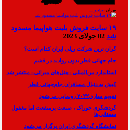
تهران
بیشتر ...
۱۹ سایت فروش بلیت هواپیما مسدود
شد
02 جولای 2023
گران ترین شرکت ریلی ایران کدام است؟
جام جهانی قطر بدون روادید در قشم
استاندارد بین‌المللی «هتل‌های میراثی» منتشر شد
کیش به دنبال مسافران جام‌جهانی قطر
تقویم ساری۲۰۲۲ رونمایی می‌شود
گردشگری خوراک ، صنعت پرمنفعت اما مغفول
سمنانی‌ها
نمایشگاه گردشگری ایران برگزار می‌شود