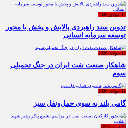
13 جولای 2026
تدوین سند راهبردی پالایش و پخش با محور
توسعه سرمایه انسانی
13 جولای 2026
شاهکار صنعت نفت ایران در جنگ تحمیلی
سوم
12 جولای 2026
گامی بلند به سوی حمل‌ونقل سبز
30 ژوئن 2026