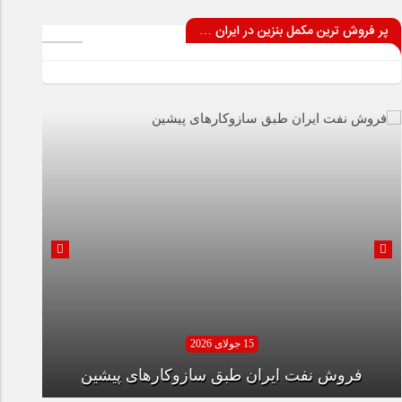
پر فروش ترین مکمل بنزین در ایران …
13 جولای 2026
15 جولای 2026
تدوین سند راهبردی پالایش و پخش با محور توسعه
سرمایه انسانی