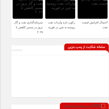
احتمال افزایش قیمت
رکورد تازه واردات نفت
سرمایه‌گذاری نفت و گاز
نفت
روسیه به چین در فوریه
نروژ در مسیر کاهش تا
۲۰۲۷
سامانه شکایت از پمپ بنزین
آخرین اخبار حوزه نفت