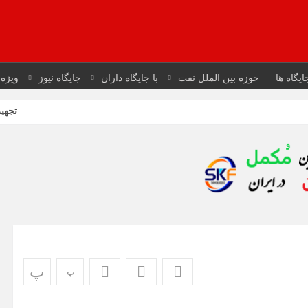
ایگاه ها
حوزه بین الملل نفت
با جایگاه داران
جایگاه نیوز
ویژه 
تجهیز ۱۲۰ ناحیه پخش به فرایند صدور آنی کارت سوخت
پ
پ