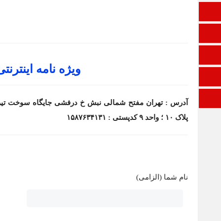
تالار گفتمان
اپلیکیشن سایت
ایتا
ویژه نامه اینترنتی
آپارات
ورود
پلاک ۱۰ ؛ واحد ۹ کدپستی : ۱۵۸۷۶۳۴۱۳۱
نام شما (الزامی)