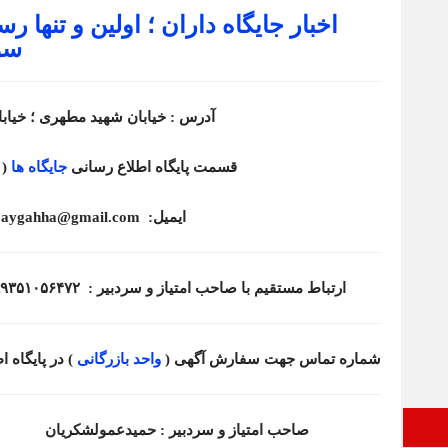
اخبار جایگاه داران ؛ اولین و تنها ر
سو
آدرس : خیابان شهید مطهری ؛ خیابان کوه ن
قسمت پایگاه اطلاع رسانی
جایگاه ها
(
ایمیل: Jaygahha@gmail.com
ارتباط مستقیم با صاحب امتیاز و سردبیر : ۹۸۹۳۵۱۰۵۶۴۷۲+ /
شماره تماس جهت سفارش آگهی (
واحد بازرگانی
) در پایگاه 
صفحه نخست
صاحب امتیاز و سردبیر : حم