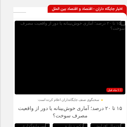
اخبار جایگاه داران ؛ اقتصاد و اقتصاد بین الملل
5 ماه قبل
سخنگوی صنف جایگاه‌داران اعلام کرده است:
۱۵ تا ۲۰ درصد؛ آماری خوش‌بینانه یا دور از واقعیت
مصرف سوخت؟