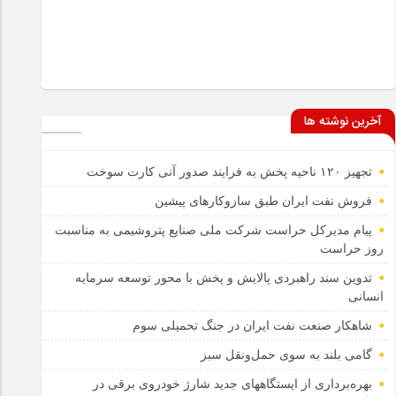
آخرین نوشته ها
تجهیز ۱۲۰ ناحیه پخش به فرایند صدور آنی کارت سوخت
فروش نفت ایران طبق سازوکارهای پیشین
پیام مدیرکل حراست شرکت ملی صنایع پتروشیمی به مناسبت
روز حراست
تدوین سند راهبردی پالایش و پخش با محور توسعه سرمایه
انسانی
شاهکار صنعت نفت ایران در جنگ تحمیلی سوم
گامی بلند به سوی حمل‌ونقل سبز
بهره‌برداری از ایستگاههای جدید شارژ خودروی برقی در