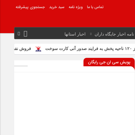
تماس با ما
ویژه نامه
سبد خرید
جستجوی پیشرفته
نامه اخبار جایگاه داران
اخبار استانها
فروش نفت ایران طبق سازوکارهای
پویش سی ان جی رایگان