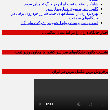
شاهکار صنعت نفت ایران در جنگ تحمیلی سوم
گامی بلند به سوی حمل‌ونقل سبز
بهره‌برداری از ایستگاههای جدید شارژ خودروی برقی در
جایگاه‌های سوخت
انتصاب سرپرست روابط عمومی شرکت ملی گاز
اخبار جایگاه داران را در ایتا دنبال نمائید …
نشست کانون جایگاه‌های سراسر کشور با معاون وزیر نفت
پرفروش ترین مکمل بنزین در ایران