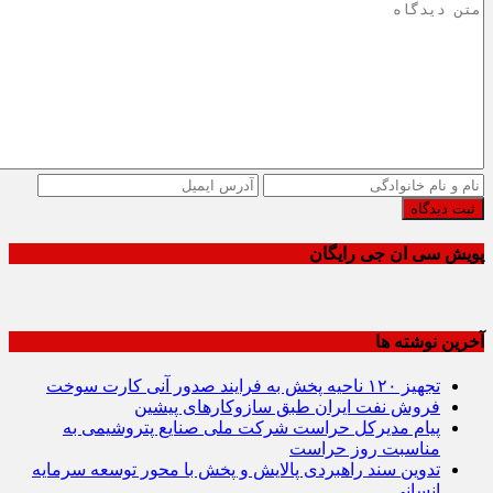
ثبت دیدگاه
پویش سی ان جی رایگان
آخرین نوشته ها
تجهیز ۱۲۰ ناحیه پخش به فرایند صدور آنی کارت سوخت
فروش نفت ایران طبق سازوکارهای پیشین
پیام مدیرکل حراست شرکت ملی صنایع پتروشیمی به
مناسبت روز حراست
تدوین سند راهبردی پالایش و پخش با محور توسعه سرمایه
انسانی