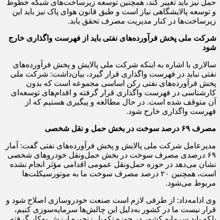
حمل نیز باید تغییر کند، همچنین توسعه زیرساخت‌های شبکه خطوط
و توسعه پالایشگاهی نیاز است و طبق قانون هوای پاک نیز باید این
زیرساخت‌ها در کنار مدیریت مصرف تحقق یابد.
شرکت ملی پخش فرآورده‌های نفتی باید از فهرست واگذاری خارج
شود
سالاری با اشاره به اینکه شرکت ملی پالایش و پخش فرآورده‌های
نفتی نباید در فهرست واگذاری قرار گیرد، بیان‌داشت: شرکت ملی
پخش فرآورده‌های نفتی رکن اساسی مجموعه است که بدون
کارشناسی در فهرست واگذاری قرار گرفته و اقدام‌های توسعه‌ای
آن متوقف شده است. در حال مطالعه و پیگیری هستیم که از
فهرست واگذاری خارج شود.
مصرف ۶۹ درصد سوخت در بخش حمل‌ و نقل شخصی
مدیرعامل شرکت ملی پالایش و پخش فرآورده‌های نفتی گفت: آمار
۶۹ درصدی مصرف سوخت در بخش حمل‌ونقل خودروهای شخصی
نشان می‌دهد در حوزه حمل‌ونقل عمومی اقدامی مؤثر انجام نشده
است، همچنین ۲۰ درصد مصرف سوخت ما به موتورسیکلت‌ها
مربوط می‌شود.
وی ادامه‌داد: از طرفی لازم است صنعت خودروسازی اصلاح شود و
قرار نیست ما در کشور به‌دلیل این چالش‌ها سرمایه‌سوزی کنیم،
بلکه باید سرمایه کشور در حوزه تکمیل زنجیره ارزش به‌کار گرفته