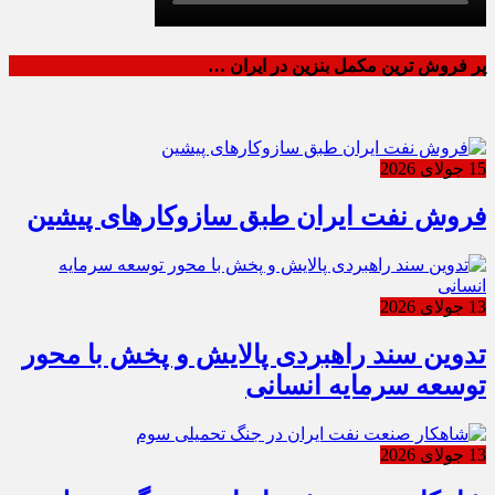
پر فروش ترین مکمل بنزین در ایران …
15 جولای 2026
فروش نفت ایران طبق سازوکارهای پیشین
13 جولای 2026
تدوین سند راهبردی پالایش و پخش با محور
توسعه سرمایه انسانی
13 جولای 2026