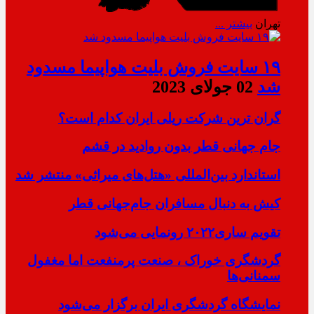
تهران
بیشتر ...
۱۹ سایت فروش بلیت هواپیما مسدود
شد
02 جولای 2023
گران ترین شرکت ریلی ایران کدام است؟
جام جهانی قطر بدون روادید در قشم
استاندارد بین‌المللی «هتل‌های میراثی» منتشر شد
کیش به دنبال مسافران جام‌جهانی قطر
تقویم ساری۲۰۲۲ رونمایی می‌شود
گردشگری خوراک ، صنعت پرمنفعت اما مغفول
سمنانی‌ها
نمایشگاه گردشگری ایران برگزار می‌شود