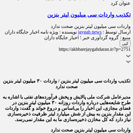
عنوان کرد
تکذیب واردات سی میلیون لیتر بنزین
واردات سی میلیون لیتر بنزین صحت ندارد
ارسال توسط :
jaygah news
نویسنده : ويژه نامه اخبار جايگاه داران
منبع : گروه گردآوری خبر ؛ اخبار جایگاه داران
کپی
https://akhbarejaygahdaran.ir/?p=2751
پ
پ
تکذیب واردات سی میلیون لیتر بنزین / واردات ۳۰ میلیون لیتر بنزین
صحت ندارد
مدیرعامل شرکت ملی پالایش و پخش فرآورده‌های نفتی با اشاره به
طرح شایعه‌هایی درباره واردات روزانه ۳۰ میلیون لیتر بنزین در
فضای مجازی، این اخبار را بی‌اساس و دروغ خواند و گفت: واردات
این مقدار بنزین به بیش از شش میلیارد لیتر ظرفیت ذخیره‌سازی
نیاز دارد که کل مخازن ذخیره‌سازی ما به این مقدار نمی‌رسد.
واردات سی میلیون لیتر بنزین صحت ندارد