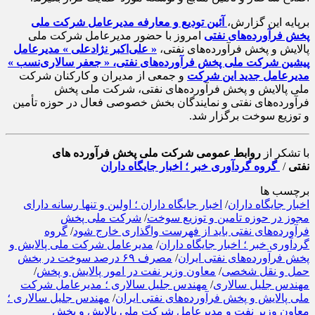
برپایه این گزارش،
آئین تودیع و معارفه مدیرعامل شرکت ملی
پخش فرآورده‌های نفتی
امروز با حضور مدیرعامل شرکت ملی
پالایش و پخش فرآورده‌های نفتی،
« علی‌اکبر نژادعلی » مدیرعامل
پیشین شرکت ملی پخش فرآورده‌های نفتی، « جعفر سالاری‌نسب »
مدیرعامل جدید این شرکت
و جمعی از مدیران و کارکنان شرکت
ملی پالایش و پخش فرآورده‌های نفتی، شرکت ملی پخش
فرآورده‌های نفتی و نمایندگان بخش خصوصی فعال در حوزه تأمین
و توزیع سوخت برگزار شد.
با تشکر از
روابط عمومی شرکت ملی پخش فرآورده های
نفتی
/
گروه گردآوری خبر ؛ اخبار جایگاه داران
برچسب ها
اخبار جایگاه داران
/
اخبار جایگاه داران ؛ اولین و تنها رسانه دارای
مجوز در حوزه تامین و توزیع سوخت
/
شرکت ملی پخش
فرآورده‌های نفتی باید از فهرست واگذاری خارج شود
/
گروه
گردآوری خبر ؛ اخبار جایگاه داران
/
مدیرعامل شرکت ملی پالایش و
پخش فرآورده‌های نفتی ایران
/
مصرف ۶۹ درصد سوخت در بخش
حمل‌ و نقل شخصی
/
معاون وزیر نفت در امور پالایش و پخش
/
مهندس جلیل سالاری
/
مهندس جلیل سالاری ؛ مدیرعامل شرکت
ملی پالایش و پخش فرآورده‌های نفتی ایران
/
مهندس جلیل سالاری ؛
معاون وزیر نفت و مدیرعامل شرکت ملی پالایش و پخش