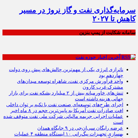
سرمایه‌گذاری نفت و گاز نروژ در مسیر
کاهش تا ۲۰۲۷
سامانه شکایت از پمپ بنزین
آخرین اخبار حوزه نفت
ناترازی انرژی یکی از مهم‌ترین چالش‌های پیش روی دولت
چهاردهم بود
واحد فرآورش مرکزی نفت، شاهراه توسعه میدان‌های
مشترک غرب کارون
تنش‌های خاورمیانه بیش از ۲ میلیارد بشکه نفت برای بازار
جهانی هزینه داشته است
اجرای طرح‌های توسعه‌ای صنعت نفت با تکیه بر توان داخلی
افت صادرات نفت آمریکا به پایین‌ترین حجم در ۸ ماه اخیر
عملیات اجرایی جریمه مالیاتی شرکت ملی نفت متوقف شده
است
عرضه رایگان سی‌ان‌جی در ۹ جایگاه همدان
بهسازی تجهیزات پیگ‌رانی ۱۰ ایستگاه منطقه ۴ عملیات