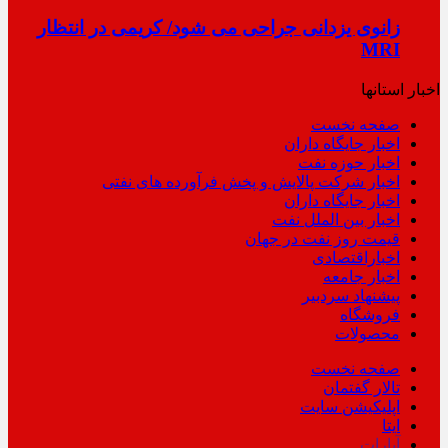
زانوی یزدانی جراحی می شود/ کریمی در انتظار
MRI
اخبار استانها
صفحه نخست
اخبار جایگاه داران
اخبار حوزه نفت
اخبار شرکت پالایش و پخش فرآورده های نفتی
اخبار جایگاه داران
اخبار بین الملل نفت
قیمت روز نفت در جهان
اخباراقتصادی
اخبار جامعه
پیشنهاد سردبیر
فروشگاه
محصولات
صفحه نخست
تالار گفتمان
اپلیکیشن سایت
ایتا
آپارات