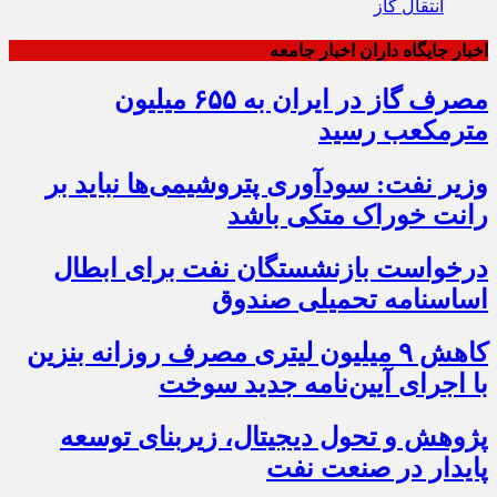
انتقال گاز
اخبار جایگاه داران اخبار جامعه
مصرف گاز در ایران به ۶۵۵ میلیون
مترمکعب رسید
وزیر نفت: سودآوری پتروشیمی‌ها نباید بر
رانت خوراک متکی باشد
درخواست بازنشستگان نفت برای ابطال
اساسنامه تحمیلی صندوق
کاهش ۹ میلیون لیتری مصرف روزانه بنزین
با اجرای آیین‌نامه جدید سوخت
پژوهش و تحول دیجیتال، زیربنای توسعه
پایدار در صنعت نفت