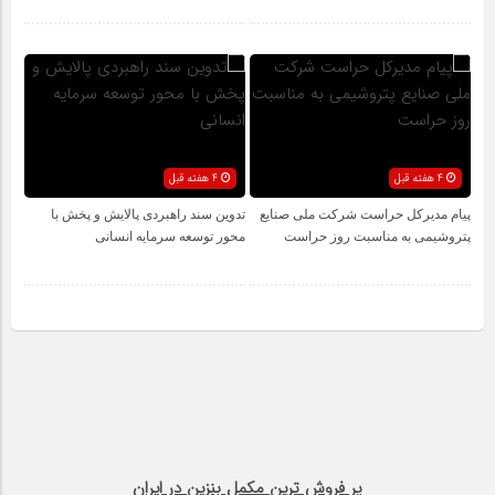
4 هفته قبل
4 هفته قبل
پیام مدیرکل حراست شرکت ملی صنایع
تدوین سند راهبردی پالایش و پخش با
پتروشیمی به مناسبت روز حراست
محور توسعه سرمایه انسانی
پر فروش ترین مکمل بنزین در ایران