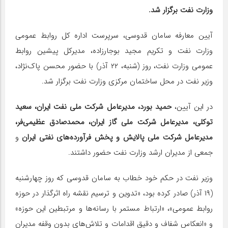
وزارت نفت برگزار شد.
آیین معارفه سامان قدوسی، سرپرست اداره کل روابط عمومی
وزارت نفت و تکریم مجید بوجارزاده، مدیرکل پیشین روابط
عمومی وزارت نفت، روز (شنبه، ۲۲ آذر) با حضور محسن پاک‌نژاد،
وزیر نفت در محل ساختمان مرکزی وزارت نفت برگزار شد.
در این آیین،
حمید بورد، مدیرعامل شرکت ملی نفت ایران، سعید
توکلی، مدیرعامل شرکت ملی گاز ایران، محمدصادق عظیمی‌فر،
مدیرعامل شرکت ملی پالایش و پخش فرآورده‌های نفتی ایران
و
جمعی از مدیران ارشد وزارت نفت حضور داشتند.
وزیر نفت در حکم خود خطاب به سامان قدوسی که روز چهارشنبه
(۱۹ آذر) صادر کرده بود، «تدوین و ترسیم نقشه راه اثرگذار در حوزه
روابط عمومی»، «ارتباط مستمر با رسانه‌ها و مرتبطین این حوزه»
و «انعکاس شفاف و دقیق اقدامات و تلاش‌های بدون وقفه مدیران