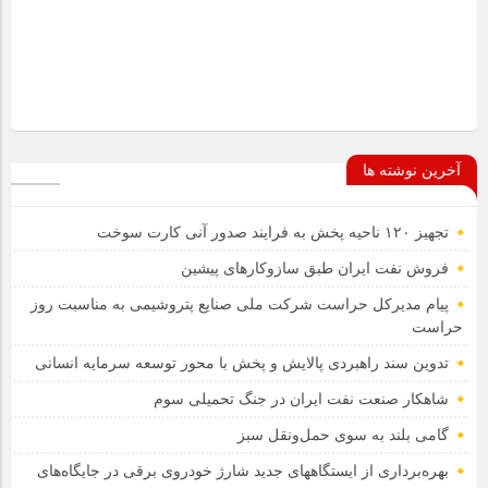
آخرین نوشته ها
تجهیز ۱۲۰ ناحیه پخش به فرایند صدور آنی کارت سوخت
فروش نفت ایران طبق سازوکارهای پیشین
پیام مدیرکل حراست شرکت ملی صنایع پتروشیمی به مناسبت روز
حراست
تدوین سند راهبردی پالایش و پخش با محور توسعه سرمایه انسانی
شاهکار صنعت نفت ایران در جنگ تحمیلی سوم
گامی بلند به سوی حمل‌ونقل سبز
بهره‌برداری از ایستگاههای جدید شارژ خودروی برقی در جایگاه‌های