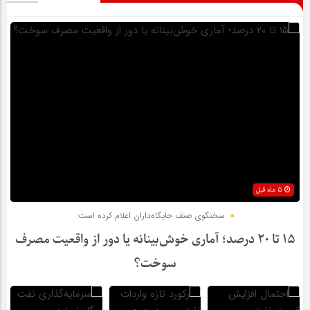
5 ماه قبل
سخنگوی صنف جایگاه‌داران اعلام کرده است:
۱۵ تا ۲۰ درصد؛ آماری خوش‌بینانه یا دور از واقعیت مصرف
سوخت؟