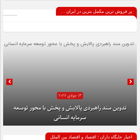
پر فروش ترین مکمل بنزین در ایران …
13 جولای 2026
تدوین سند راهبردی پالایش و پخش با محور توسعه
سرمایه انسانی
اخبار جایگاه داران ؛ اقتصاد و اقتصاد بین الملل