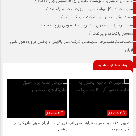
/
/
سامان قدوسی، سرپرست اداره‌کل روابط عمومی وزارت نفت
/
سرپرست اداره‌کل روابط عمومی وزارت نفت معارفه شد
تالار گفتمان
/
سعید توکلی، مدیرعامل شرکت ملی گاز ایران
اپلیکیشن سایت
/
مجید بوجارزاده، مدیرکل پیشین روابط عمومی وزارت نفت
/
محسن پاک‌نژاد، وزیر نفت
ایتا
محمدصادق عظیمی‌فر، مدیرعامل شرکت ملی پالایش و پخش فرآورده‌های نفتی
آپارات
ایران
ورود
نوشته های مشابه
3 هفته قبل
3 هفته قبل
تجهیز ۱۲۰ ناحیه پخش به فرایند صدور آنی
فروش نفت ایران طبق سازوکارهای
کارت سوخت
پیشین