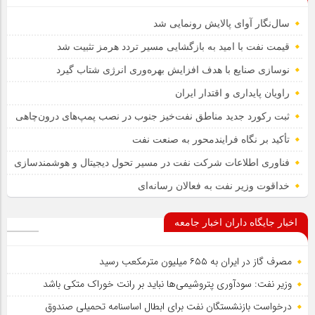
سال‌نگار آوای پالایش رونمایی شد
قیمت نفت با امید به بازگشایی مسیر تردد هرمز تثبیت شد
نوسازی صنایع با هدف افزایش بهره‌وری انرژی شتاب گیرد
راویان پایداری و اقتدار ایران
ثبت رکورد جدید مناطق نفت‌خیز جنوب در نصب پمپ‌های درون‌چاهی
تأکید بر نگاه فرایندمحور به صنعت نفت
فناوری اطلاعات شرکت نفت در مسیر تحول دیجیتال و هوشمندسازی
خداقوت وزیر نفت به فعالان رسانه‌ای
اخبار جایگاه داران اخبار جامعه
مصرف گاز در ایران به ۶۵۵ میلیون مترمکعب رسید
وزیر نفت: سودآوری پتروشیمی‌ها نباید بر رانت خوراک متکی باشد
درخواست بازنشستگان نفت برای ابطال اساسنامه تحمیلی صندوق