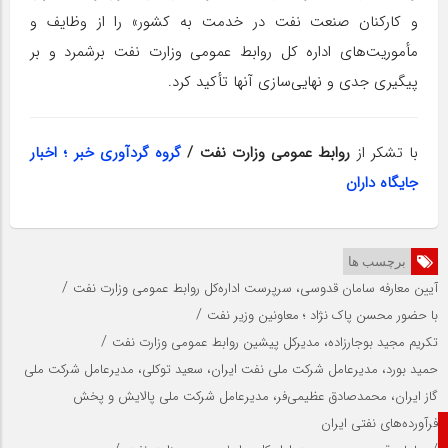
و کارکنان صنعت نفت در خدمت به کشور» را از وظایف و
مأموریت‌های اداره کل روابط عمومی وزارت نفت برشمرد و بر
پیگیری جدی و نهایی‌سازی آنها تأکید کرد.
با تشکر از
روابط عمومی وزارت نفت /
گروه گردآوری خبر ؛ اخبار
جایگاه داران
برچسب ها
/
آیین معارفه سامان قدوسی، سرپرست اداره‌کل روابط عمومی وزارت نفت
/
با حضور محسن پاک نژاد ؛ معاونین وزیر نفت
/
تکریم مجید بوجارزاده، مدیرکل پیشین روابط عمومی وزارت نفت
حمید بورد، مدیرعامل شرکت ملی نفت ایران، سعید توکلی، مدیرعامل شرکت ملی
گاز ایران، محمدصادق عظیمی‌فر، مدیرعامل شرکت ملی پالایش و پخش
فرآورده‌های نفتی ایران
صفحه نخست