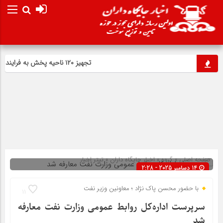
تجهیز ۱۲۰ ناحیه پخش به فرایند صدور آنی کارت سوخت
صفحه اصلی
» گروه »
اخبار جایگاه داران
»
تیتر اخبار
14 دسامبر 2025 - 2:28
با حضور محسن پاک نژاد ؛ معاونین وزیر نفت
11
سرپرست اداره‌کل روابط عمومی وزارت نفت معارفه
شد