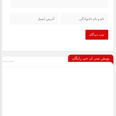
ثبت دیدگاه
پویش سی ان جی رایگان