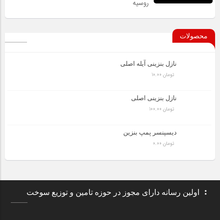
روسیه
محصولات
نازل بنزینی آیله اصلی
تومان
10.00
نازل بنزینی اصلی
تومان
100.00
دیسپنسر پمپ بنزین
تومان
0.00
اولین رسانه دارای مجوز در حوزه تامین و توزیع سوخت