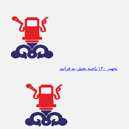
تجهیز ۱۲۰ ناحیه پخش به فرایند