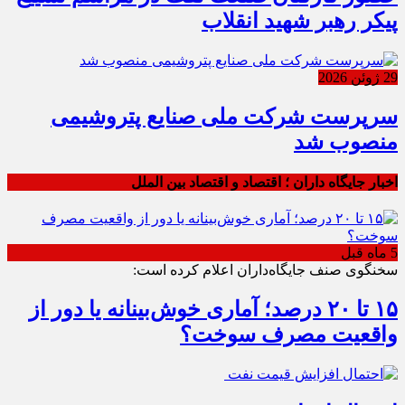
پیکر رهبر شهید انقلاب
29 ژوئن 2026
سرپرست شرکت ملی صنایع پتروشیمی
منصوب شد
اخبار جایگاه داران ؛ اقتصاد و اقتصاد بین الملل
5 ماه قبل
سخنگوی صنف جایگاه‌داران اعلام کرده است:
۱۵ تا ۲۰ درصد؛ آماری خوش‌بینانه یا دور از
واقعیت مصرف سوخت؟