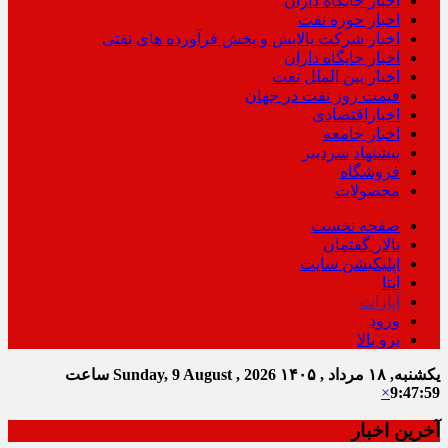
اخبار جایگاه داران
اخبار حوزه نفت
اخبار شرکت پالایش و پخش فرآورده های نفتی
اخبار جایگاه داران
اخبار بین الملل نفت
قیمت روز نفت در جهان
اخباراقتصادی
اخبار جامعه
پیشنهاد سردبیر
فروشگاه
محصولات
صفحه نخست
تالار گفتمان
اپلیکیشن سایت
ایتا
آپارات
ورود
برو بالا
یکشنبه, ۱۸ مرداد , ۱۴۰۵
Sunday, 9 August , 2026
ساعت
×
9:48:00
آخرین اخبار