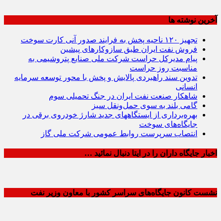
آخرین نوشته ها
تجهیز ۱۲۰ ناحیه پخش به فرایند صدور آنی کارت سوخت
فروش نفت ایران طبق سازوکارهای پیشین
پیام مدیرکل حراست شرکت ملی صنایع پتروشیمی به
مناسبت روز حراست
تدوین سند راهبردی پالایش و پخش با محور توسعه سرمایه
انسانی
شاهکار صنعت نفت ایران در جنگ تحمیلی سوم
گامی بلند به سوی حمل‌ونقل سبز
بهره‌برداری از ایستگاههای جدید شارژ خودروی برقی در
جایگاه‌های سوخت
انتصاب سرپرست روابط عمومی شرکت ملی گاز
اخبار جایگاه داران را در ایتا دنبال نمائید …
نشست کانون جایگاه‌های سراسر کشور با معاون وزیر نفت