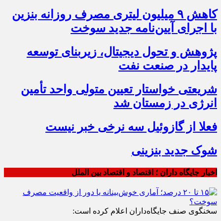
کاهش ۹ میلیون لیتری مصرف روزانه بنزین
با اجرای آیین‌نامه جدید سوخت
پژوهش و تحول دیجیتال، زیربنای توسعه
پایدار در صنعت نفت
شریعتی خواستار تعیین متولی واحد تأمین
انرژی در زمستان شد
فعلا از گازوئیل سه نرخی خبر نیست
شوک جدید بنزینی
اخبار جایگاه داران ؛ اقتصاد و اقتصاد بین الملل
سخنگوی صنف جایگاه‌داران اعلام کرده است: