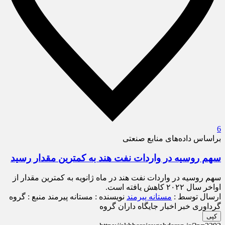
6
براساس داده‌های منابع صنعتی
سهم روسیه در واردات نفت هند به کمترین مقدار رسید
سهم روسیه در واردات نفت هند در ماه ژانویه به کمترین مقدار از
اواخر سال ۲۰۲۲ کاهش یافته است.
ارسال توسط :
مستانه پیرمند
نویسنده : مستانه پیرمند
منبع : گروه
گرداوری خبر اخبار جایگاه داران گروه
کپی