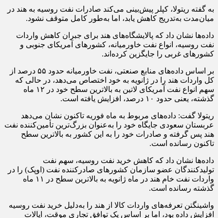
به گفته ریتولا، کپلر پیش‌بینی می‌کند صادرات نفت روسیه به هند در
میان‌مدت به‌تدریج کاهش یابد، اما به‌طور کامل متوقف نشود.
داده‌ها نشان داد که پالایشگاه‌های هند برای جبران کاهش واردات
نفت روسیه، انواع نفت خاورمیانه، کشورهای آمریکای جنوبی و
کشورهای غربی را جایگزین کرده‌اند.
بر اساس داده‌های منابع صنعتی، نفت خاورمیانه حدود ۵۵ درصد از
کل واردات هند را در ژانویه به خود اختصاص می‌دهد، در حالی که
سهم انواع نفت آمریکای لاتین به بالاترین سطح خود در ۱۲ ماه
گذشته، یعنی حدود ۱۰ درصد، افزایش یافته است.
ریتولا گفت: داده‌های مربوط به ماه فوریه تاکنون نشان می‌دهد
عربستان سعودی جایگاه خود را به‌عنوان بزرگ‌ترین تأمین‌کننده نفت
هند پس گرفته و صادرات خود را به این کشور به بالاترین سطح
تاکنون رسانده است.
داده‌ها نشان داد که کاهش خرید نفت روسیه، سهم نفت
تولیدکنندگان عضو سازمان کشورهای صادرکننده نفت (اوپک) را در
واردات نفت خام هند در ماه ژانویه به بالاترین سطح در ۱۱ ماه
گذشته رسانده است.
واشینگتن تعرفه‌های واردات کالا از هند را به‌دلیل خرید نفت روسیه
افزایش داده بود، اما بر اساس یک توافق تجاری موقت، ایالات