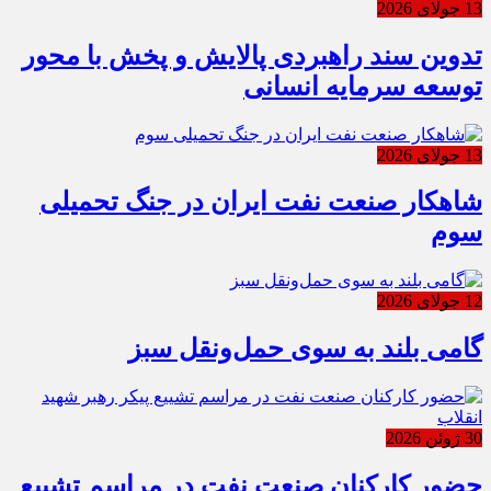
13 جولای 2026
تدوین سند راهبردی پالایش و پخش با محور
توسعه سرمایه انسانی
13 جولای 2026
شاهکار صنعت نفت ایران در جنگ تحمیلی
سوم
12 جولای 2026
گامی بلند به سوی حمل‌ونقل سبز
30 ژوئن 2026
حضور کارکنان صنعت نفت در مراسم تشییع