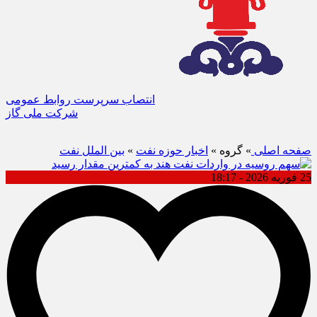
انتصاب سرپرست روابط عمومی
شرکت ملی گاز
صفحه اصلی
» گروه »
اخبار حوزه نفت
»
بین الملل نفت
25 فوریه 2026 - 18:17