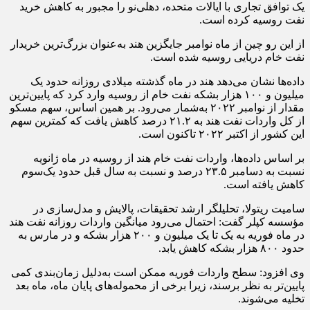
یک توافق تجاری با ایالات متحده، دهلی‌نو را مجبور به کاهش خرید
نفت روسیه کرده است.
از این رو چین از ماه نوامبر جایگزین هند به‌عنوان بزرگ‌ترین خریدار
نفت خام دریایی روسیه شده است.
داده‌ها نشان می‌دهد هند در ماه گذشته میلادی روزانه حدود یک
میلیون و ۱۰۰ هزار بشکه نفت خام از روسیه وارد کرد که پایین‌ترین
مقدار از نوامبر ۲۰۲۲ به‌شمار می‌رود. بر همین اساس، سهم مسکو
از کل واردات نفت هند به ۲۱.۲ درصد کاهش یافت که کمترین سهم
این کشور از اکتبر ۲۰۲۲ تاکنون است.
بر اساس داده‌ها، واردات نفت خام هند از روسیه در ماه ژانویه
نسبت به دسامبر ۲۳.۵ درصد و نسبت به سال قبل حدود یک‌سوم
کاهش یافته است.
سامیت ریتولا، تحلیلگر ارشد تحقیقات، پالایش و مدل‌سازی در
مؤسسه کپلر گفت: احتمال می‌رود میانگین واردات روزانه نفت هند
در ماه فوریه ​​به یک تا یک میلیون و ۲۰۰ هزار بشکه و در مارس به
حدود ۸۰۰ هزار بشکه کاهش یابد.
وی افزود: سطح واردات فوریه ممکن است به‌دلیل زمان‌بندی کمی
پایین‌تر به نظر برسند، زیرا برخی از محموله‌های پایان ماه، ماه بعد
تخلیه می‌شوند.