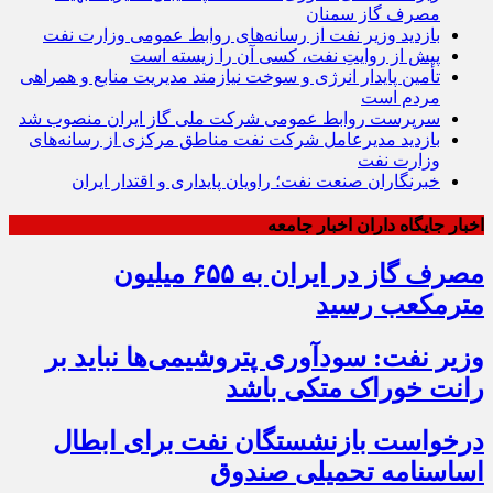
مصرف گاز سمنان
بازدید وزیر نفت از رسانه‌های روابط عمومی وزارت نفت
پیش از روایتِ نفت، کسی آن را زیسته است
تأمین پایدار انرژی و سوخت نیازمند مدیریت منابع و همراهی
مردم است
سرپرست روابط عمومی شرکت ملی گاز ایران منصوب شد
بازدید مدیرعامل شرکت نفت مناطق مرکزی از رسانه‌های
وزارت نفت
خبرنگاران صنعت نفت؛ راویان پایداری و اقتدار ایران
اخبار جایگاه داران اخبار جامعه
مصرف گاز در ایران به ۶۵۵ میلیون
مترمکعب رسید
وزیر نفت: سودآوری پتروشیمی‌ها نباید بر
رانت خوراک متکی باشد
درخواست بازنشستگان نفت برای ابطال
اساسنامه تحمیلی صندوق