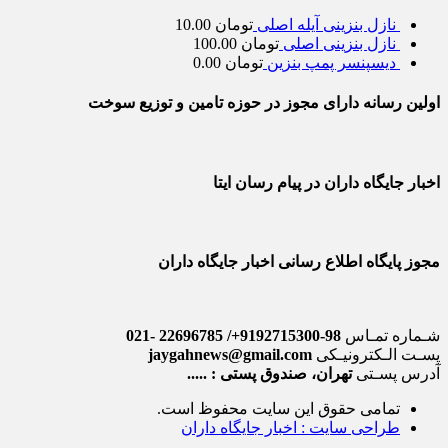
نازل بنزینی آیله اصلی
تومان
10.00
نازل بنزینی اصلی
تومان
100.00
دیسپنسر پمپ بنزین
تومان
0.00
اولین رسانه دارای مجوز در حوزه تامین و توزیع سوخت
اخبار جایگاه داران در پیام رسان ایتا
مجوز پایگاه اطلاع رسانی اخبار جایگاه داران
شـماره تمـاس
98-9192715300+/ 22696785 -021
پسـت الـکترونیـکی
jaygahnews@gmail.com
آدرس پسـتی
تهران، صندوق پستی : .....
تمامی حقوق این سایت محفوظ است.
طراحی سایت : اخبار جایگاه داران