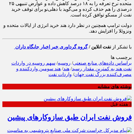
متحده نرخ تعرفه را به ۱۸ درصد کاهش داده و عوارض تنبیهی ۲۵
درصدی را هم حذف کرده و می‌گوید با دهلی‌نو برای توقف خرید
نفت از مسکو توافق کرده است.
دولت ترامپ همچنین در نظر دارد هند خرید انرژی از ایالات متحده و
ونزوئلا را افزایش دهد.
با تشکر از
نفت انلاین /
گروه گرداوری خبر اخبار جایگاه داران
برچسب ها
براساس داده‌های منابع صنعتی
/
روسیه
/
سهم روسیه در واردات
نفت هند به کمترین مقدار رسید
/
هند
/
هند سومین واردکننده و
مصرف‌کننده بزرگ نفت جهان
/
واردات نفت
نوشته های مشابه
3 هفته قبل
فروش نفت ایران طبق سازوکارهای پیشین