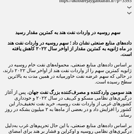
https://akhbarejaygahdaran.ir/?p=3393
پ
پ
سهم روسیه در واردات نفت هند به کمترین مقدار رسید
داده‌های منابع صنعتی نشان داد ؛ سهم روسیه در واردات نفت هند
در ماه ژانویه به کمترین مقدار از اواخر سال ۲۰۲۲ کاهش یافته
است.
بر اساس داده‌های منابع صنعتی، محموله‌های نفت خام روسیه در
ژانویه کمترین سهم را از واردات نفت هند از اواخر سال ۲۰۲۲ دارند،
در حالی که سهم عرضه نفت خاورمیانه در همین مدت به بالاترین
سطح رسیده است.
هند سومین واردکننده و مصرف‌کننده بزرگ نفت جهان
، پس از آغاز
درگیری‌های نظامی مسکو و کی‌یف در سال ۲۰۲۲ و خودداری
کشورهای غربی از واردات نفت روسیه، خرید نفت تخفیف‌دار این
کشور را افزایش داد و در بعضی از ماه‌ها به ۲ میلیون بشکه در روز
رساند.
بر اساس داده‌های منابع صنعتی، با این حال تحریم‌های غرب به‌دلیل
درگیری‌های نظامی روسیه و اوکراین و فشار بر هند برای امضای