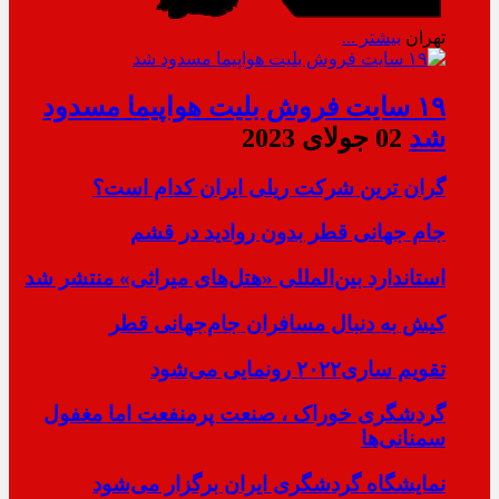
تهران
بیشتر ...
۱۹ سایت فروش بلیت هواپیما مسدود
شد
02 جولای 2023
گران ترین شرکت ریلی ایران کدام است؟
جام جهانی قطر بدون روادید در قشم
استاندارد بین‌المللی «هتل‌های میراثی» منتشر شد
کیش به دنبال مسافران جام‌جهانی قطر
تقویم ساری۲۰۲۲ رونمایی می‌شود
گردشگری خوراک ، صنعت پرمنفعت اما مغفول
سمنانی‌ها
نمایشگاه گردشگری ایران برگزار می‌شود