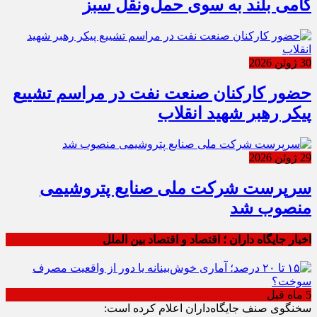
گامی بلند به سوی حمل‌ونقل سبز
30 ژوئن 2026
حضور کارکنان صنعت نفت در مراسم تشییع
پیکر رهبر شهید انقلاب
29 ژوئن 2026
سرپرست شرکت ملی صنایع پتروشیمی
منصوب شد
اخبار جایگاه داران ؛ اقتصاد و اقتصاد بین الملل
5 ماه قبل
سخنگوی صنف جایگاه‌داران اعلام کرده است: