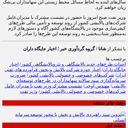
سال‌های آینده به لحاظ مسائل محیط زیستی این سهامداران بی‌شک
زیان خواهند کرد.
وزیر نفت صبح امروز با حضور در نشست مشترک با مدیران‌عامل
شرکت‌های پالایشی کشور از روند توسعه و تأمین مالی طرح‌های
کیفی‌سازی موجود در پالایشگاه‌های کشور آگاه و دستورهای لازم
به‌منظور شتاب‌بخشی به روند توسعه این طرح‌ها را صادر کرد.
با تشکر از
شانا / گروه گردآوری خبر ؛ اخبار جایگاه داران
برچسب ها
احداث طرح‌های جدید پالایشگاهی و پتروپالایشگاهی کشور
/
اخبار
جایگاه داران
/
اخبار حوزه شرکت پالایش و پخش فرآورده های نفتی
ایران
/
شرکت‌های خصوصی و خصولتی پالایشی کشور
/
ضرورت
سرمایه‌گذاری سود سالانه سهامداران در طرح‌های توسعه‌ای
پالایشی
/
مهندس اوجی
/
نشست مشترک وزیر نفت با مدیران عامل
شرکت‌های خصوصی و خصولتی پالایشی کشور
/
وزیر نفت
نوشته های مشابه
3 هفته قبل