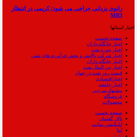
زانوی یزدانی جراحی می شود/ کریمی در انتظار
MRI
اخبار استانها
صفحه نخست
اخبار جایگاه داران
اخبار حوزه نفت
اخبار شرکت پالایش و پخش فرآورده های نفتی
اخبار جایگاه داران
اخبار بین الملل نفت
قیمت روز نفت در جهان
اخباراقتصادی
اخبار جامعه
پیشنهاد سردبیر
فروشگاه
محصولات
صفحه نخست
تالار گفتمان
اپلیکیشن سایت
ایتا
آپارات