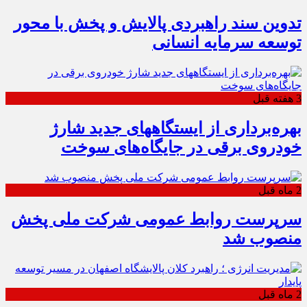
تدوین سند راهبردی پالایش و پخش با محور
توسعه سرمایه انسانی
3 هفته قبل
بهره‌برداری از ایستگاههای جدید شارژ
خودروی برقی در جایگاه‌های سوخت
2 ماه قبل
سرپرست روابط عمومی شرکت ملی پخش
منصوب شد
2 ماه قبل