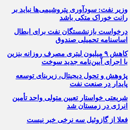
وزیر نفت: سودآوری پتروشیمی‌ها نباید بر
رانت خوراک متکی باشد
درخواست بازنشستگان نفت برای ابطال
اساسنامه تحمیلی صندوق
کاهش ۹ میلیون لیتری مصرف روزانه بنزین
با اجرای آیین‌نامه جدید سوخت
پژوهش و تحول دیجیتال، زیربنای توسعه
پایدار در صنعت نفت
شریعتی خواستار تعیین متولی واحد تأمین
انرژی در زمستان شد
فعلا از گازوئیل سه نرخی خبر نیست