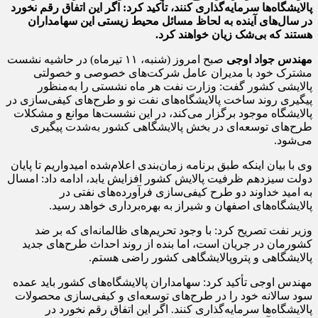
پالایشگاه‌ها سرمایه‌گذاری کنند، تأکید کرد: اگر این اتفاق رقم نخورد
در سال‌های آینده به لحاظ مسائل محیط زیستی این سهامداران
هستند که بی‌شک زیان خواهند کرد.
مهندس جواد اوجی
صبح امروز (شنبه، ۱۱ تیرماه) در حاشیه نشست
مشترک خود با مدیران عامل شرکت‌های خصوصی و خصولتی
پالایشی کشور گفت: وزارت نفت هر ماه نشستی را به‌منظور
پیگیری روند ساخت پالایشگاه‌های نفت نو و طرح‌های کیفی‌سازی در
پالایشگاه موجود برگزار می‌کند، در این نشست‌ها موانع و مشکلات
طرح‌های توسعه‌ای در بخش پالایشگاهی کشور به‌شدت پیگیری
می‌شود.
وی با بیان اینکه طبق برنامه زمان‌بندی اعلام‌شده امیدواریم تا پایان
دولت سیزدهم ظرفیت پالایش کشور افزایش یابد، ادامه داد: امسال
به امید خداوند دو طرح کیفی‌سازی فرآورده‌های نفتی در
پالایشگاه‌های اصفهان و شیراز به بهره‌برداری خواهد رسید.
وزیر نفت تصریح کرد: با وجود تحریم‌های ظالمانه‌ای که بر ضد
کشورمان در جریان است، اما بنده از روند احداث طرح‌های جدید
پالایشگاهی و پتروپالایشگاهی کشور راضی هستم.
مهندس اوجی تأکید کرد: سهامداران پالایشگاه‌های کشور باید عمده
سود سالانه خود را در طرح‌های توسعه‌ای و کیفی‌سازی محصولات
پالایشگاه‌ها سرمایه‌گذاری کنند. اگر این اتفاق رقم نخورد در