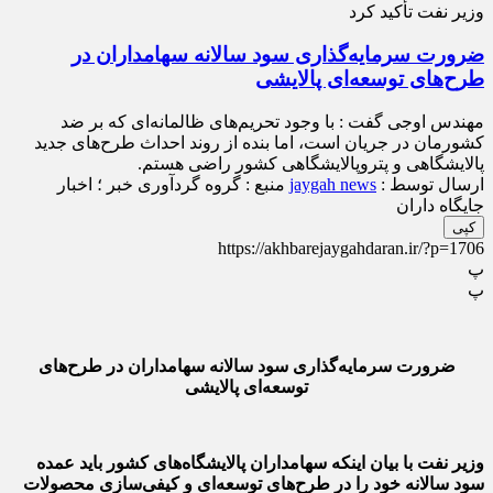
وزیر نفت تأکید کرد
ضرورت سرمایه‌گذاری سود سالانه سهامداران در
طرح‌های توسعه‌ای پالایشی
مهندس اوجی گفت : با وجود تحریم‌های ظالمانه‌ای که بر ضد
کشورمان در جریان است، اما بنده از روند احداث طرح‌های جدید
پالایشگاهی و پتروپالایشگاهی کشور راضی هستم.
ارسال توسط :
jaygah news
منبع : گروه گردآوری خبر ؛ اخبار
جایگاه داران
کپی
https://akhbarejaygahdaran.ir/?p=1706
پ
پ
ضرورت سرمایه‌گذاری سود سالانه سهامداران در طرح‌های
توسعه‌ای پالایشی
وزیر نفت با بیان اینکه سهامداران پالایشگاه‌های کشور باید عمده
سود سالانه خود را در طرح‌های توسعه‌ای و کیفی‌سازی محصولات