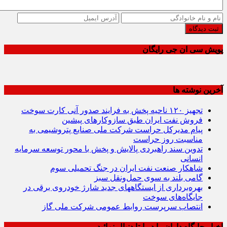
ثبت دیدگاه
پویش سی ان جی رایگان
آخرین نوشته ها
تجهیز ۱۲۰ ناحیه پخش به فرایند صدور آنی کارت سوخت
فروش نفت ایران طبق سازوکارهای پیشین
پیام مدیرکل حراست شرکت ملی صنایع پتروشیمی به
مناسبت روز حراست
تدوین سند راهبردی پالایش و پخش با محور توسعه سرمایه
انسانی
شاهکار صنعت نفت ایران در جنگ تحمیلی سوم
گامی بلند به سوی حمل‌ونقل سبز
بهره‌برداری از ایستگاههای جدید شارژ خودروی برقی در
جایگاه‌های سوخت
انتصاب سرپرست روابط عمومی شرکت ملی گاز
اخبار جایگاه داران را در ایتا دنبال نمائید …