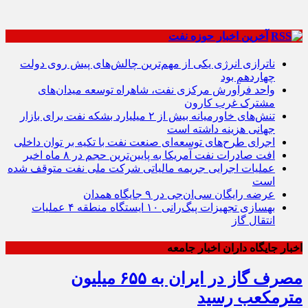
آخرین اخبار حوزه نفت
ناترازی انرژی یکی از مهم‌ترین چالش‌های پیش روی دولت
چهاردهم بود
واحد فرآورش مرکزی نفت، شاهراه توسعه میدان‌های
مشترک غرب کارون
تنش‌های خاورمیانه بیش از ۲ میلیارد بشکه نفت برای بازار
جهانی هزینه داشته است
اجرای طرح‌های توسعه‌ای صنعت نفت با تکیه بر توان داخلی
افت صادرات نفت آمریکا به پایین‌ترین حجم در ۸ ماه اخیر
عملیات اجرایی جریمه مالیاتی شرکت ملی نفت متوقف شده
است
عرضه رایگان سی‌ان‌جی در ۹ جایگاه همدان
بهسازی تجهیزات پیگ‌رانی ۱۰ ایستگاه منطقه ۴ عملیات
انتقال گاز
اخبار جایگاه داران اخبار جامعه
مصرف گاز در ایران به ۶۵۵ میلیون
مترمکعب رسید