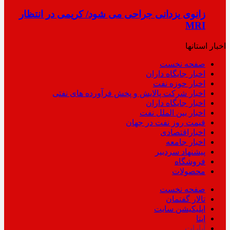
زانوی یزدانی جراحی می شود/ کریمی در انتظار
MRI
اخبار استانها
صفحه نخست
اخبار جایگاه داران
اخبار حوزه نفت
اخبار شرکت پالایش و پخش فرآورده های نفتی
اخبار جایگاه داران
اخبار بین الملل نفت
قیمت روز نفت در جهان
اخباراقتصادی
اخبار جامعه
پیشنهاد سردبیر
فروشگاه
محصولات
صفحه نخست
تالار گفتمان
اپلیکیشن سایت
ایتا
آپارات