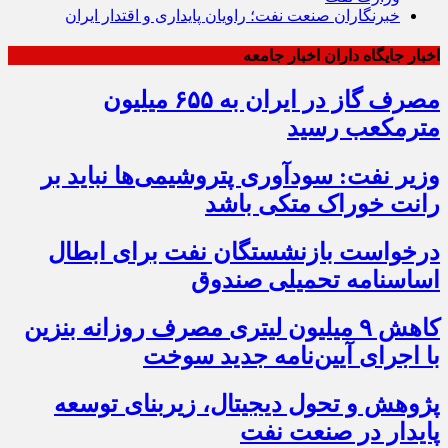
خبرنگاران صنعت نفت؛ راویان پایداری و اقتدار ایران
اخبار جایگاه داران اخبار جامعه
مصرف گاز در ایران به ۶۵۵ میلیون
مترمکعب رسید
وزیر نفت: سودآوری پتروشیمی‌ها نباید بر
رانت خوراک متکی باشد
درخواست بازنشستگان نفت برای ابطال
اساسنامه تحمیلی صندوق
کاهش ۹ میلیون لیتری مصرف روزانه بنزین
با اجرای آیین‌نامه جدید سوخت
پژوهش و تحول دیجیتال، زیربنای توسعه
پایدار در صنعت نفت