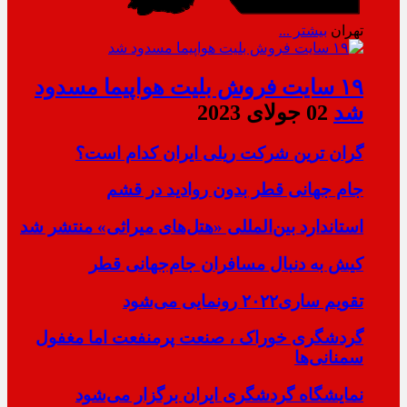
تهران
بیشتر ...
۱۹ سایت فروش بلیت هواپیما مسدود
شد
02 جولای 2023
گران ترین شرکت ریلی ایران کدام است؟
جام جهانی قطر بدون روادید در قشم
استاندارد بین‌المللی «هتل‌های میراثی» منتشر شد
کیش به دنبال مسافران جام‌جهانی قطر
تقویم ساری۲۰۲۲ رونمایی می‌شود
گردشگری خوراک ، صنعت پرمنفعت اما مغفول
سمنانی‌ها
نمایشگاه گردشگری ایران برگزار می‌شود