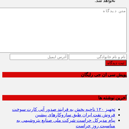
نخواهد شد.
ثبت دیدگاه
پویش سی ان جی رایگان
آخرین نوشته ها
تجهیز ۱۲۰ ناحیه پخش به فرایند صدور آنی کارت سوخت
فروش نفت ایران طبق سازوکارهای پیشین
پیام مدیرکل حراست شرکت ملی صنایع پتروشیمی به
مناسبت روز حراست