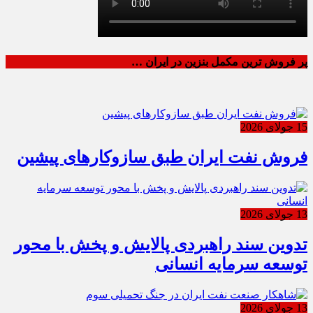
پر فروش ترین مکمل بنزین در ایران …
15 جولای 2026
فروش نفت ایران طبق سازوکارهای پیشین
13 جولای 2026
تدوین سند راهبردی پالایش و پخش با محور
توسعه سرمایه انسانی
13 جولای 2026