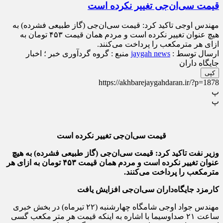
قیمت سی‌ان‌جی تغییر نکرده است
مهندس اوجی تاکید کرد: قیمت سی‌ان‌جی (گاز طبیعی فشرده) به
هیچ عنوان تغییر نکرده است و مردم همان قیمت ۴۵۳ تومان به
ازای هر مترمکعب را پرداخت می‌کنند.
ارسال توسط :
jaygah news
منبع : گروه گردآوری خبر ؛ اخبار
جایگاه داران
کپی
https://akhbarejaygahdaran.ir/?p=1878
پ
پ
قیمت سی‌ان‌جی تغییر نکرده است
وزیر نفت تاکید کرد: قیمت سی‌ان‌جی (گاز طبیعی فشرده) به هیچ
عنوان تغییر نکرده است و مردم همان قیمت ۴۵۳ تومان به ازای هر
مترمکعب را پرداخت می‌کنند.
کارمزد جایگاه‌داران سی‌ان‌جی افزایش یافت
مهندس جواد اوجی شامگاه چهارشنبه (۲۲ تیرماه) در بخش خبری
ساعت ۲۱ صداوسیما با اشاره به اینکه قیمت هر متر مکعب گسی