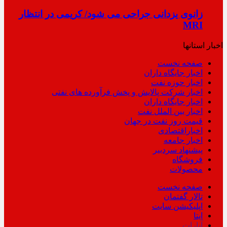
زانوی یزدانی جراحی می شود/ کریمی در انتظار
MRI
اخبار استانها
صفحه نخست
اخبار جایگاه داران
اخبار حوزه نفت
اخبار شرکت پالایش و پخش فرآورده های نفتی
اخبار جایگاه داران
اخبار بین الملل نفت
قیمت روز نفت در جهان
اخباراقتصادی
اخبار جامعه
پیشنهاد سردبیر
فروشگاه
محصولات
صفحه نخست
تالار گفتمان
اپلیکیشن سایت
ایتا
آپارات