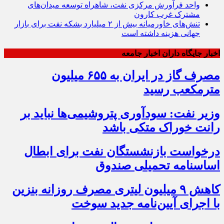
واحد فرآورش مرکزی نفت، شاهراه توسعه میدان‌های
مشترک غرب کارون
تنش‌های خاورمیانه بیش از ۲ میلیارد بشکه نفت برای بازار
جهانی هزینه داشته است
اخبار جایگاه داران اخبار جامعه
مصرف گاز در ایران به ۶۵۵ میلیون
مترمکعب رسید
وزیر نفت: سودآوری پتروشیمی‌ها نباید بر
رانت خوراک متکی باشد
درخواست بازنشستگان نفت برای ابطال
اساسنامه تحمیلی صندوق
کاهش ۹ میلیون لیتری مصرف روزانه بنزین
با اجرای آیین‌نامه جدید سوخت