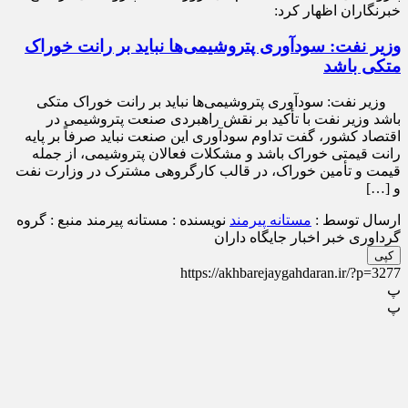
خبرنگاران اظهار کرد:
وزیر نفت: سودآوری پتروشیمی‌ها نباید بر رانت خوراک
متکی باشد
وزیر نفت: سودآوری پتروشیمی‌ها نباید بر رانت خوراک متکی
باشد وزیر نفت با تأکید بر نقش راهبردی صنعت پتروشیمی در
اقتصاد کشور، گفت تداوم سودآوری این صنعت نباید صرفاً بر پایه
رانت قیمتی خوراک باشد و مشکلات فعالان پتروشیمی، از جمله
قیمت و تأمین خوراک، در قالب کارگروهی مشترک در وزارت نفت
و […]
ارسال توسط :
مستانه پیرمند
نویسنده : مستانه پیرمند
منبع : گروه
گرداوری خبر اخبار جایگاه داران
کپی
https://akhbarejaygahdaran.ir/?p=3277
پ
پ