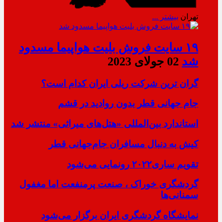
تهران
بیشتر ...
۱۹ سایت فروش بلیت هواپیما مسدود
شد
02 جولای 2023
گران ترین شرکت ریلی ایران کدام است؟
جام جهانی قطر بدون روادید در قشم
استاندارد بین‌المللی «هتل‌های میراثی» منتشر شد
کیش به دنبال مسافران جام‌جهانی قطر
تقویم ساری۲۰۲۲ رونمایی می‌شود
گردشگری خوراک ، صنعت پرمنفعت اما مغفول
سمنانی‌ها
نمایشگاه گردشگری ایران برگزار می‌شود