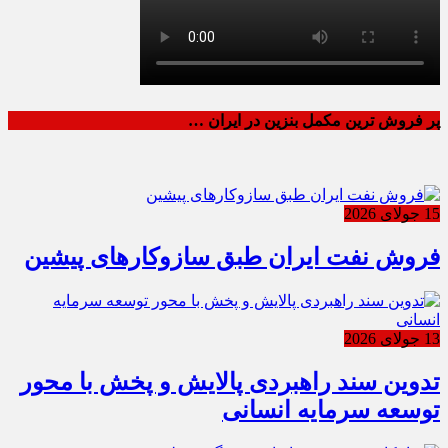
پر فروش ترین مکمل بنزین در ایران …
15 جولای 2026
فروش نفت ایران طبق سازوکارهای پیشین
13 جولای 2026
تدوین سند راهبردی پالایش و پخش با محور
توسعه سرمایه انسانی