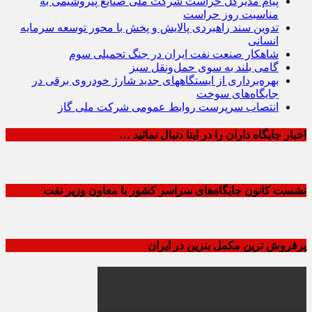
پیام مدیرکل حراست شرکت ملی صنایع پتروشیمی به
مناسبت روز حراست
تدوین سند راهبردی پالایش و پخش با محور توسعه سرمایه
انسانی
شاهکار صنعت نفت ایران در جنگ تحمیلی سوم
گامی بلند به سوی حمل‌ونقل سبز
بهره‌برداری از ایستگاههای جدید شارژ خودروی برقی در
جایگاه‌های سوخت
انتصاب سرپرست روابط عمومی شرکت ملی گاز
اخبار جایگاه داران را در ایتا دنبال نمائید …
نشست کانون جایگاه‌های سراسر کشور با معاون وزیر نفت
پرفروش ترین مکمل بنزین در ایران