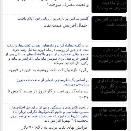
واقعیت مصرف سوخت؟
گلدمن‌ساکس در تازه‌ترین ارزیابی خود اعلام داشت:
احتمال افزایش قیمت نفت
بنا به گفته معامله‌گران و داده‌های رهیابی کشتی‌ها، واردات
نفت خام چین از روسیه در ماه فوریه به‌دلیل رشد خرید
محموله‌های تخفیف‌دار از سوی پالایشگاه‌های مستقل پس از
کاهش خرید هند، برای سومین ماه پیاپی افزایش می‌یابد و
رکورد تازه‌ای ثبت می‌کند.
رکورد تازه واردات نفت روسیه به چین در فوریه
بر اساس یک نظرسنجی فصلی از صنعت نفت نروژ
پیش‌بینی می‌شود
سرمایه‌گذاری نفت و گاز نروژ در مسیر کاهش تا
۲۰۲۷
با وجود تلاش‌های واشینگتن و تهران برای حل اختلاف‌ها از
مسیر دیپلماسی و تداوم گفت‌وگوها، نگرانی درباره بالا
رفتن تنش‌ها در خاورمیانه سبب شد قیمت‌های نفت روز
پنجشنبه (۳۰ بهمن) افزایش یابد.
افزایش بهای نفت برنت به بالای ۷۰ دلار