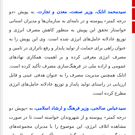
ایتا
سیدمحمد اتابک، وزیر صنعت، معدن و تجارت
، به پویش «دو
آپارات
درجه کمتر» پیوسته و در نامه‌ای به سازمان‌ها و مدیران استانی
ورود
خواستار تحقق این پویش به منظور کاهش مصرف انرژی و
توزیع عادلانه حامل‌های انرژی شده است. وی این پویش را به
عنوان راهی برای حمایت از تولید پایدار و رفع ناترازی در تامین و
مصرف انرژی معرفی کرده و بر اهمیت همکاری نهادهای
عمومی و اراده ملی در فرهنگ‌سازی مصرف تأکید کرده است.
اتابک همچنین مدیریت مصرف را به عنوان هدفی عینی و قابل
ارزیابی در راستای تولید پایدار و توزیع عادلانه حامل‌های انرژی
مطرح کرده است.
سیدعباس صالحی، وزیر فرهنگ و ارشاد اسلامی
،
به «پویش دو
درجه کمتر» پیوسته و از شهروندان خواسته است تا در صورت
مشاهده اتلاف انرژی، این موضوع را با مدیران مجموعه‌های