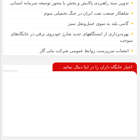
تدوین سند راهبردی پالایش و پخش با محور توسعه سرمایه انسانی
شاهکار صنعت نفت ایران در جنگ تحمیلی سوم
گامی بلند به سوی حمل‌ونقل سبز
بهره‌برداری از ایستگاههای جدید شارژ خودروی برقی در جایگاه‌های
سوخت
انتصاب سرپرست روابط عمومی شرکت ملی گاز
اخبار جایگاه داران را در ایتا دنبال نمائید …