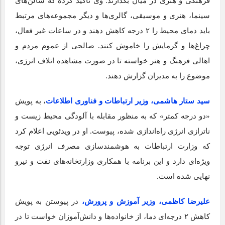
فرهنگی و هنری در میان بگذارند. وی تأکید کرده که سالن‌های
سینما، هنری و موسیقی، گالری‌ها و دیگر مجموعه‌های مرتبط
باید دمای محیط را ۲ درجه کاهش دهند و در ساعات غیر فعال،
چراغ‌ها و گرمایش را خاموش کنند. صالحی از عموم مردم و
اهالی فرهنگ و هنر خواسته تا در صورت مشاهده اتلاف انرژی،
موضوع را به مدیران گزارش دهند.
سید ستار هاشمی، وزیر ارتباطات و فناوری اطلاعات
، به پویش
«دو درجه کمتر» که به منظور مقابله با آلودگی محیط زیست و
ناترازی انرژی راه‌اندازی شده، پیوست. او در ویدئویی اعلام کرد
که وزارت ارتباطات به هوشمندسازی مصرف انرژی توجه
ویژه‌ای دارد و این برنامه با همکاری وزارتخانه‌های نفت و نیرو
نهایی شده است.
علیرضا کاظمی، وزیر آموزش و پرورش،
در پیوستن به پویش
کاهش ۲ درجه‌ای دما، از خانواده‌ها و دانش‌آموزان خواست تا در