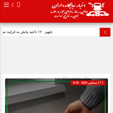
تجهیز ۱۲۰ ناحیه پخش به فرایند صدور آنی کارت سوخت
صفحه اصلی
» گروه »
اخبار جایگاه داران
»
تیتر اخبار
17 دسامبر 2024 - 0:59