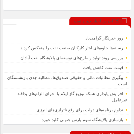
آخرین اخبار حوزه نفت
روز خبرنگار گرامی‌باد
رسانه‌ها جلوه‌های ایثار کارکنان صنعت نفت را منعکس کردند
بررسی روند تولید و طرح‌های توسعه‌ای پالایشگاه نفت آبادان
قیمت نفت کاهش یافت
پیگیری مطالبات مالی و حقوقی صندوق‌ها، مطالبه جدی بازنشستگان
است
افزایش پایداری شبکه توزیع گاز ایلام با اجرای الزام‌های پدافند
غیرعامل
تداوم برنامه‌های دولت برای رفع ناترازی‌های انرژی
بازسازی پالایشگاه سوم پارس جنوبی کلید خورد