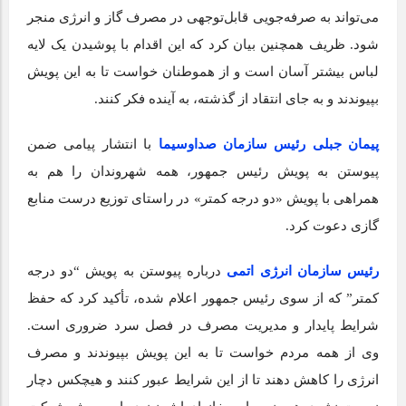
می‌تواند به صرفه‌جویی قابل‌توجهی در مصرف گاز و انرژی منجر
شود. ظریف همچنین بیان کرد که این اقدام با پوشیدن یک لایه
لباس بیشتر آسان است و از هموطنان خواست تا به این پویش
بپیوندند و به جای انتقاد از گذشته، به آینده فکر کنند.
پیمان جبلی رئیس سازمان صداوسیما
با انتشار پیامی ضمن
پیوستن به پویش رئیس جمهور، همه شهروندان را هم به
همراهی با پویش «دو درجه کمتر» در راستای توزیع درست منابع
گازی دعوت کرد.
رئیس سازمان انرژی اتمی
درباره پیوستن به پویش “دو درجه
کمتر” که از سوی رئیس جمهور اعلام شده، تأکید کرد که حفظ
شرایط پایدار و مدیریت مصرف در فصل سرد ضروری است.
وی از همه مردم خواست تا به این پویش بپیوندند و مصرف
انرژی را کاهش دهند تا از این شرایط عبور کنند و هیچکس دچار