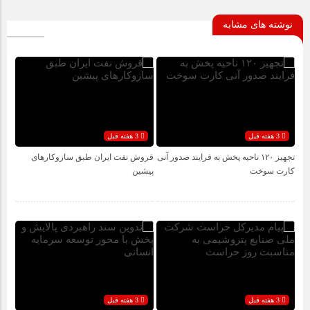
نوشته های مشابه
3 هفته قبل
3 هفته قبل
تجهیز ۱۲۰ ناحیه پخش به فرایند صدور آنی
فروش نفت ایران طبق سازوکارهای
کارت سوخت
پیشین
3 هفته قبل
3 هفته قبل