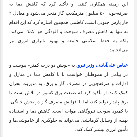
این زمینه همکاری کنند. او تأکید کرد که کاهش دما به
صرفه‌جویی ۵۰ میلیون مترمکعب گاز منجر می‌شود و معادل ۲
فاز پارس جنوبی است. کاظمی همچنین اشاره کرد که این اقدام
نه تنها به کاهش مصرف سوخت و آلودگی هوا کمک می‌کند،
بلکه به حفظ سلامتی جامعه و بهبود ناترازی انرژی نیز
می‌انجامد.
عباس علی‌آبادی، وزیر نیرو
، به «پویش دو درجه کمتر» پیوست و
در پیامی از هموطنان خواست تا با کاهش دما در منازل و
ادارات و صرفه‌جویی در مصرف گاز و برق، به مدیریت بحران
کمک کنند. او تأکید کرد که صنعت برق کشور در تلاش است تا
برق پایدار تولید کند، اما با افزایش مصرف گاز در بخش خانگی،
با کمبود سوخت نیروگاهی مواجه است. کاهش دما و استفاده
بهینه از وسایل گرمایشی می‌تواند به جلوگیری از خاموشی‌ها و
تأمین انرژی بیشتر کمک کند.