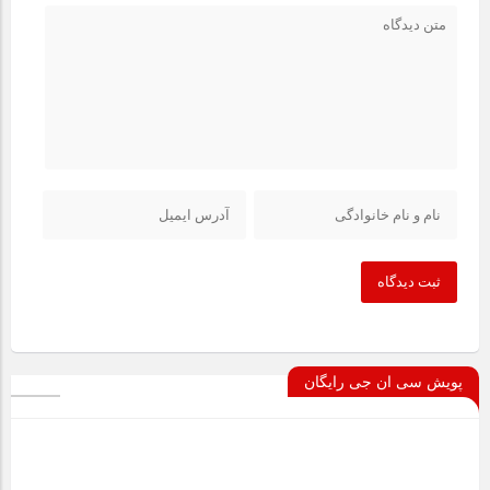
ثبت دیدگاه
پویش سی ان جی رایگان