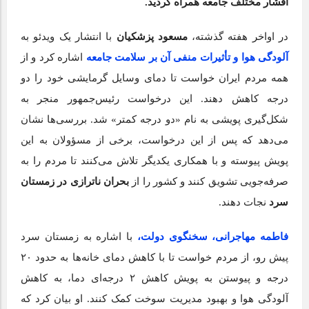
اقشار مختلف جامعه همراه گردید.
در اواخر هفته گذشته،
مسعود پزشکیان
با انتشار یک ویدئو به
آلودگی هوا و تأثیرات منفی آن بر سلامت جامعه
اشاره کرد و از
همه مردم ایران خواست تا دمای وسایل گرمایشی خود را دو
درجه کاهش دهند. این درخواست رئیس‌جمهور منجر به
شکل‌گیری پویشی به نام «دو درجه کمتر» شد. بررسی‌ها نشان
می‌دهد که پس از این درخواست، برخی از مسؤولان به این
پویش پیوسته و با همکاری یکدیگر تلاش می‌کنند تا مردم را به
صرفه‌جویی تشویق کنند و کشور را از
بحران ناترازی در زمستان
سرد
نجات دهند.
فاطمه مهاجرانی، سخنگوی دولت،
با اشاره به زمستان سرد
پیش رو، از مردم خواست تا با کاهش دمای خانه‌ها به حدود ۲۰
درجه و پیوستن به پویش کاهش ۲ درجه‌ای دما، به کاهش
آلودگی هوا و بهبود مدیریت سوخت کمک کنند. او بیان کرد که