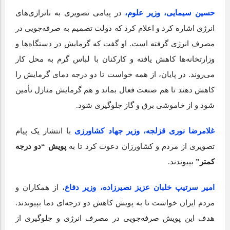
حسین سیمایی، وزیر علوم،
در پیامی تصویری به ناترازی‌های
انرژی اشاره کرد و اعلام کرد که دولت تصمیم به صرفه‌جویی در
مصرف انرژی گرفته است. او گفت که گرمایش در دستگاه‌ها و
وزارتخانه‌ها کاهش یافته و کارکنان با لباس گرم به محل کار
می‌روند. در پایان، از همه خواست تا دو درجه دمای گرمایش را
کاهش دهند تا هم صنعت فعال بماند و هم گرمایش منازل تأمین
شود و از خاموشی برق و گاز جلوگیری شود.
غلامرضا نوری قزلجه، وزیر جهاد کشاورزی
با انتشار یک پیام
تصویری از مردم و کشاورزان دعوت کرد تا به
پویش “دو درجه
کمتر”
بپیوندند.
امیر سرتیپ خلبان عزیز نصیرزاده، وزیر دفاع
، از همکاران و
مردم ایران خواست تا به پویش کاهش دو درجه‌ای دما بپیوندند.
هدف این پویش صرفه‌جویی در مصرف انرژی و جلوگیری از