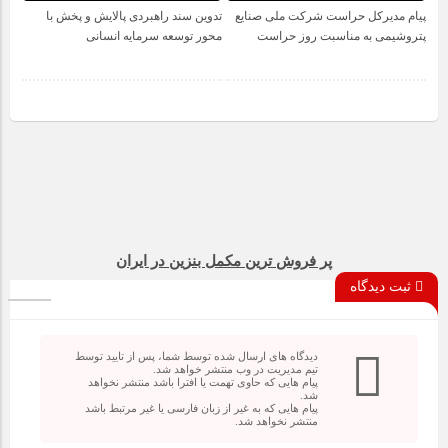
پیام مدیرکل حراست شرکت ملی صنایع
تدوین سند راهبردی پالایش و پخش با
پتروشیمی به مناسبت روز حراست
محور توسعه سرمایه انسانی
پر فروش ترین مکمل بنزین در ایران
ثبت دیدگاه
دیدگاه های ارسال شده توسط شما، پس از تایید توسط
تیم مدیریت در وب منتشر خواهد شد.
پیام هایی که حاوی تهمت یا افترا باشد منتشر نخواهد
شد.
پیام هایی که به غیر از زبان فارسی یا غیر مرتبط باشد
منتشر نخواهد شد.