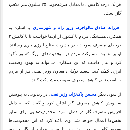
هر یک درجه کاهش دما معادل صرفه‌جویی ۲۵ میلیون متر مکعب
گاز است.
فرزانه صادق مالواجرد، وزیر راه و شهرسازی،
با اشاره به
همکاری همیشگی مردم با کشور، از آن‌ها خواست تا با کاهش ۲
درجه‌ای مصرف سوخت، در مدیریت منابع انرژی یاری رسانند.
او بر اهمیت مشارکت مردم در موفقیت‌های بزرگ کشور تأکید
کرد و بیان داشت که این همکاری می‌تواند به بهبود وضعیت
انرژی کمک کند. سعید توکلی، معاون وزیر نفت، نیز از مردم
خواست تا در کاهش مصرف سوخت مشارکت کنند.
از سوی دیگر
محسن پاک‌نژاد، وزیر نفت
، در ویدیویی به پیوستن
به پویش کاهش مصرف گاز اشاره کرد و گفت که به دلیل
افزایش مصرف گاز در فصل سرد، محدودیت‌هایی برای سایر
بخش‌ها اعمال خواهد شد. وی تأکید کرد که این محدودیت‌ها
به‌طور کامل مدیریت شده‌اند تا مردم بتوانند از گاز و برق