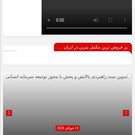
پر فروش ترین مکمل بنزین در ایران …
13 جولای 2026