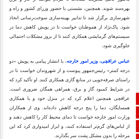
بهره‌مند شوند. همچنین، نشستی با حضور وزرای کشور و راه و
شهرسازی برگزار شد تا تدابیر بهینه‌سازی سوخت‌رسانی اتخاذ
شود. پاک‌نژاد از هموطنان خواست تا در پویش کاهش دما در
سیستم‌های گرمایشی همکاری کنند تا از بروز مشکلات احتمالی
جلوگیری شود.
عباس عراقچی، وزیر امور خارجه
، با انتشار پیامی به پویش «دو
درجه کمتر» رئیس‌جمهور پیوست و از شهروندان خواست تا در
راستای صرفه‌جویی در منابع گازی همکاری کنند. او تأکید کرد که
در شرایط کمبود گاز و برق، همراهی همگان ضروری است.
عراقچی همچنین اعلام کرد که در منزل خود و با همکاری
صفحه نخست
همسایگان، دما را پنج درجه کاهش داده‌اند. وی از همکاران
تالار گفتمان
وزارت امور خارجه خواست تا دمای محیط کار را کاهش دهند و
از لباس‌های گرم‌تر استفاده کنند، و ابراز امیدواری کرد که این
اپلیکیشن سایت
مرحله را بدون مشکل پشت سر بگذارند.