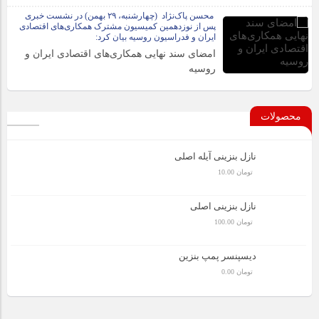
محسن پاک‌نژاد (چهارشنبه، ۲۹ بهمن) در نشست خبری
پس از نوزدهمین کمیسیون مشترک همکاری‌های اقتصادی
ایران و فدراسیون روسیه بیان کرد:
امضای سند نهایی همکاری‌های اقتصادی ایران و
روسیه
محصولات
نازل بنزینی آیله اصلی
تومان
10.00
نازل بنزینی اصلی
تومان
100.00
دیسپنسر پمپ بنزین
تومان
0.00