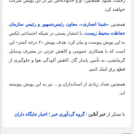
زحمت نشود. همچنین، او و خانواده‌اش نیز در این پویش شرکت
خواهند کرد.
همچنین
«شینا انصاری»، معاون رئیس‌جمهور و رئیس سازمان
حفاظت محیط زیست،
با انتشار پستی در شبکه اجتماعی ایکس
به این پویش پیوست و بیان کرد: هدف پویش «۲ درجه کمتر» این
است که با همکاری عمومی و کاهش جزئی در مصرف وسایل
گرمایشی، به تأمین پایدار گاز، کاهش آلودگی هوا و جلوگیری از
قطع برق کمک کنیم.
همچنین تعداد زیادی از استانداران و… نیز به این پویش پیوسته
اند.
با تشکر از
خبر آنلاین
/
گروه گردآوری خبر ؛ اخبار جایگاه داران