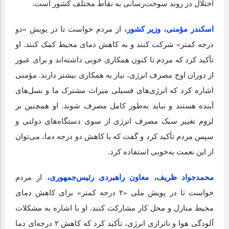
اختلال در روند سوخت‌رسانی به نقاط مختلف کشور است.
اسکندر مؤمنی، وزیر کشور،
از مردم خواست تا در پویش «دو
درجه کمتر» شرکت کنند و به کاهش دمای محیط کمک کنند. او
تأکید کرد که مردم تا کنون همکاری خوبی داشته‌اند و برای عبور
از دوران اوج مصرف انرژی، نیاز به همکاری بیشتر دارند. مؤمنی
اشاره کرد که انرژی‌های فسیلی میراث مشترک ما و نسل‌های
آینده هستند و نباید به‌طور کامل مصرف شوند. او همچنین بر
لزوم تغییر سبک مصرف انرژی از سوی دستگاه‌های دولتی و
سپس مردم تأکید کرد و گفت که با کاهش دو درجه دما، می‌توان
از این نعمت به‌خوبی استفاده کرد.
محمدجواد ظریف، معاون راهبردی رئیس‌جمهوری،
از مردم
خواست تا در پویش ملی «۲ درجه کمتر» برای کاهش دمای
محیط منازل و محل کار مشارکت کنند. او با اشاره به مشکلات
آلودگی هوا و ناترازی انرژی، تأکید کرد که کاهش ۲ درجه‌ای دما