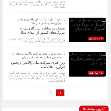
باشند و یک سهام دار واقعی کسی است که به حوزه
توسعه ای و به اجرای پروژه ها توجه کند، این یک
تکلیف است.
مدیرعامل شرکت ملی پالایش و پخش
فرآورده‌های نفتی خبر داد:
تحویل دو میلیارد لیتر گازوئیل به
نیروگاه‌های کشور از ابتدای سال
4 سال قبل
مهندس جلیل سالاری گفت : روند رشد مصرف بنزین و
گازوئیل در کشور ، روند قابل توجهی است
معاون وزیر نفت در امور پالایش و پخش در
نخستین همایش صنعت قیر ایران:
روز قیری شرکت ملی پالایش و پخش
فرآورده های نفتی
4 سال قبل
مهندس جلیل سالاری در آستانه روز صنعت قیر گفت:
دانش قیرسازی در کشور صددرصد بومی‌سازی شده و
جایگاه این صنعت از سطح ملی به سطح بین‌المللی
ارتقا یافته است.
2
1
آخرین نوشته ها