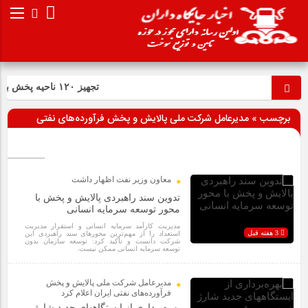
تجهیز ۱۲۰ ناحیه پخش به فرایند صدور آنی کارت سوخت
برچسب » مدیرعامل شرکت ملی پالایش و پخش فرآورده‌های نفتی
ایران
معاون وزیر نفت اظهار داشت
تدوین سند راهبردی پالایش و پخش با
محور توسعه سرمایه انسانی
مدیریت کارآمد سرمایه انسانی و استقرار مدیریت
3 هفته قبل
استعداد را از مهم‌ترین محورهای سند راهبردی این
شرکت دانست و تأکید کرد: توسعه سازمان بدون
توسعه سرمایه انسانی ممکن نیست.
مدیرعامل شرکت ملی پالایش و پخش
فرآورده‌های نفتی ایران اعلام کرد
بهره‌برداری از ایستگاههای جدید شارژ