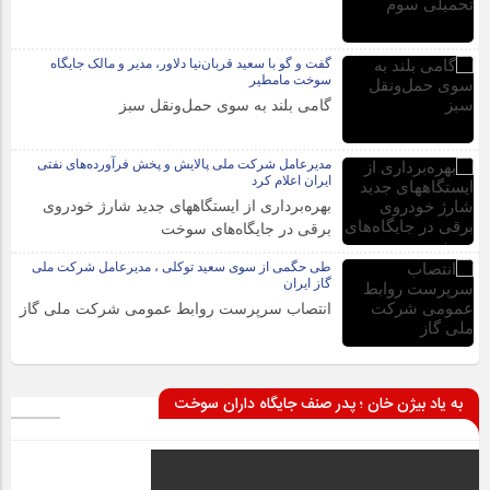
گفت و گو با سعید قربان‌نیا دلاور، مدیر و مالک جایگاه
سوخت مامطیر
گامی بلند به سوی حمل‌ونقل سبز
مدیرعامل شرکت ملی پالایش و پخش فرآورده‌های نفتی
ایران اعلام کرد
بهره‌برداری از ایستگاههای جدید شارژ خودروی
برقی در جایگاه‌های سوخت
طی حگمی از سوی سعید توکلی ، مدیرعامل شرکت ملی
گاز ایران
انتصاب سرپرست روابط عمومی شرکت ملی گاز
به یاد بیژن خان ؛ پدر صنف جایگاه داران سوخت