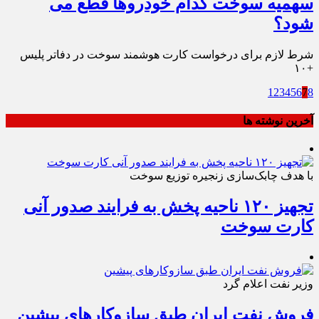
سهمیه سوخت کدام خودروها قطع می
شود؟
شرط لازم برای درخواست کارت هوشمند سوخت در دفاتر پلیس
+۱۰
1
2
3
4
5
6
7
8
آخرین نوشته ها
با هدف چابک‌سازی زنجیره توزیع سوخت
تجهیز ۱۲۰ ناحیه پخش به فرایند صدور آنی
کارت سوخت
وزیر نفت اعلام گرد
فروش نفت ایران طبق سازوکارهای پیشین