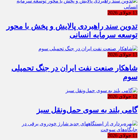
13 جولای 2026
تدوین سند راهبردی پالایش و پخش با محور
توسعه سرمایه انسانی
13 جولای 2026
شاهکار صنعت نفت ایران در جنگ تحمیلی
سوم
12 جولای 2026
گامی بلند به سوی حمل‌ونقل سبز
11 جولای 2026