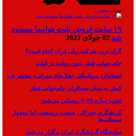
تهران
بیشتر ...
۱۹ سایت فروش بلیت هواپیما مسدود
شد
02 جولای 2023
گران ترین شرکت ریلی ایران کدام است؟
جام جهانی قطر بدون روادید در قشم
استاندارد بین‌المللی «هتل‌های میراثی» منتشر شد
کیش به دنبال مسافران جام‌جهانی قطر
تقویم ساری۲۰۲۲ رونمایی می‌شود
گردشگری خوراک ، صنعت پرمنفعت اما مغفول
سمنانی‌ها
نمایشگاه گردشگری ایران برگزار می‌شود