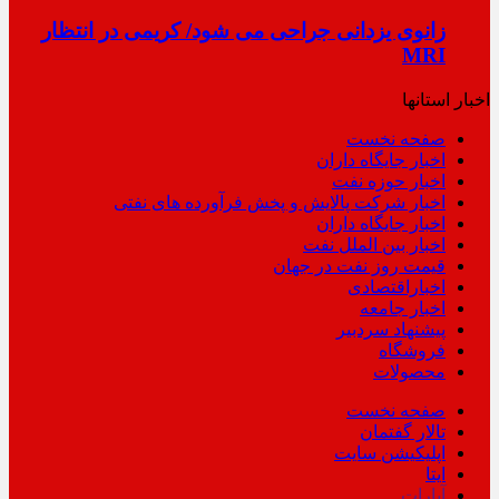
زانوی یزدانی جراحی می شود/ کریمی در انتظار
MRI
اخبار استانها
صفحه نخست
اخبار جایگاه داران
اخبار حوزه نفت
اخبار شرکت پالایش و پخش فرآورده های نفتی
اخبار جایگاه داران
اخبار بین الملل نفت
قیمت روز نفت در جهان
اخباراقتصادی
اخبار جامعه
پیشنهاد سردبیر
فروشگاه
محصولات
صفحه نخست
تالار گفتمان
اپلیکیشن سایت
ایتا
آپارات