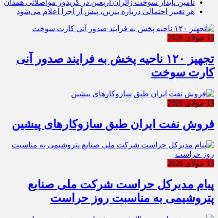
تأمین پایدار سوخت زائران اربعین در کریدور مواصلاتی همدان
هر تغییر احتمالی درباره بنزین، پیش از اجرا اعلام می‌شود
15 جولای 2026
تجهیز ۱۲۰ ناحیه پخش به فرایند صدور آنی
کارت سوخت
15 جولای 2026
فروش نفت ایران طبق سازوکارهای پیشین
13 جولای 2026
پیام مدیرکل حراست شرکت ملی صنایع
پتروشیمی به مناسبت روز حراست