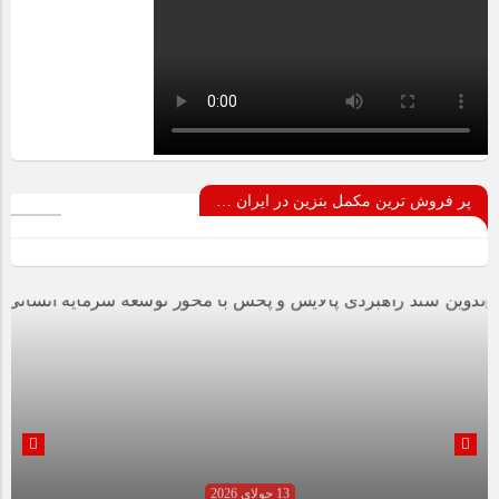
پر فروش ترین مکمل بنزین در ایران …