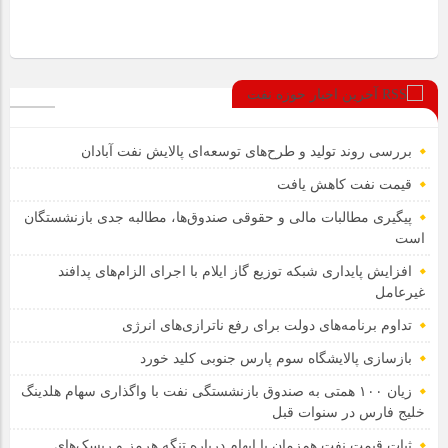
آخرین اخبار حوزه نفت
بررسی روند تولید و طرح‌های توسعه‌ای پالایش نفت آبادان
قیمت نفت کاهش یافت
پیگیری مطالبات مالی و حقوقی صندوق‌ها، مطالبه جدی بازنشستگان
است
افزایش پایداری شبکه توزیع گاز ایلام با اجرای الزام‌های پدافند
غیرعامل
تداوم برنامه‌های دولت برای رفع ناترازی‌های انرژی
بازسازی پالایشگاه سوم پارس جنوبی کلید خورد
زیان ۱۰۰ همتی به صندوق بازنشستگی نفت با واگذاری سهام هلدینگ
خلیج فارس در سنوات قبل
ثبات قیمت نفت هم‌زمان با ابهام درباره تنگه هرمز و ریسک‌های