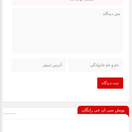
ثبت دیدگاه
پویش سی ان جی رایگان