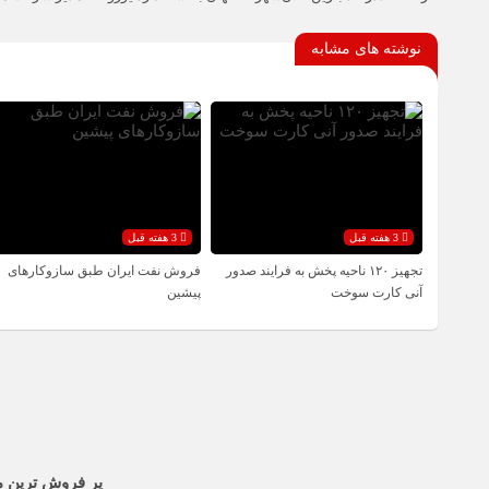
نوشته های مشابه
3 هفته قبل
3 هفته قبل
تجهیز ۱۲۰ ناحیه پخش به فرایند صدور
فروش نفت ایران طبق سازوکارهای
آنی کارت سوخت
پیشین
پر فروش ترین م