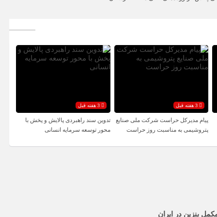
3 هفته قبل
3 هفته قبل
پیام مدیرکل حراست شرکت ملی صنایع
تدوین سند راهبردی پالایش و پخش با
پتروشیمی به مناسبت روز حراست
محور توسعه سرمایه انسانی
کمل بنزین در ایران