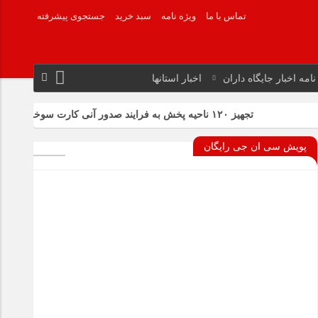
تماس با ما
ویژه نامه
سبد خرید
جستجوی پیشرفته
نامه اخبار جایگاه داران
اخبار استانها
تجهیز ۱۲۰ ناحیه پخش به فرایند صدور آنی کارت سوخت
فروش نفت ای
پویش سی ان جی رایگان