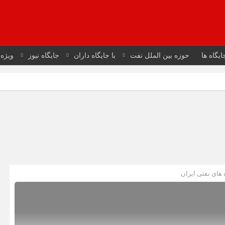
ایگاه ها
حوزه بین الملل نفت
با جایگاه داران
جایگاه نیوز
ویژه 
های نفتی ایران