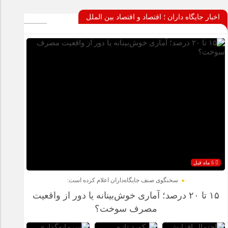
اخبار جایگاه داران ؛ اقتصاد و اقتصاد بین الملل
5 ماه قبل
سخنگوی صنف جایگاه‌داران اعلام کرده است:
۱۵ تا ۲۰ درصد؛ آماری خوش‌بینانه یا دور از واقعیت
مصرف سوخت؟