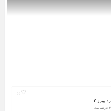
30
 یورو ۴