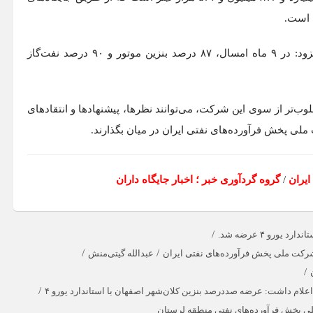
 است.
افزود: در ۹ ماه امسال، ٨٧ درصد بنزین موتور و ۹۰ درصد نفت‌گاز
لوب‌تر از سوی این شرکت، می‌توانند نظرها، پیشنهادها و انتقادهای
یران
/
گروه گردآوری خبر ؛ اخبار جایگاه داران
/
/
/
کت ملی پخش فرآورده‌های نفتی ایران
عبدالله گیتی‌منش
/
/
ام داشت: عرضه صددرصد بنزین کلان‌شهر اصفهان با استاندارد یورو ۴
ی پخش فرآورده‌های نفتی منطقه لرستان