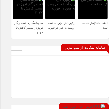
احتمال افزایش قیمت
رکورد تازه واردات نفت
سرمایه‌گذاری نفت و گاز
نفت
روسیه به چین در فوریه
نروژ در مسیر کاهش تا
۲۰۲۷
سامانه شکایت از پمپ بنزین
آخرین اخبار حوزه نفت