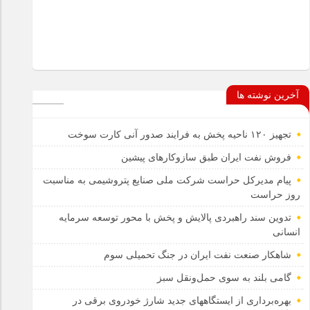
آخرین نوشته ها
تجهیز ۱۲۰ ناحیه پخش به فرایند صدور آنی کارت سوخت
فروش نفت ایران طبق سازوکارهای پیشین
پیام مدیرکل حراست شرکت ملی صنایع پتروشیمی به مناسبت
روز حراست
تدوین سند راهبردی پالایش و پخش با محور توسعه سرمایه
انسانی
شاهکار صنعت نفت ایران در جنگ تحمیلی سوم
گامی بلند به سوی حمل‌ونقل سبز
بهره‌برداری از ایستگاههای جدید شارژ خودروی برقی در