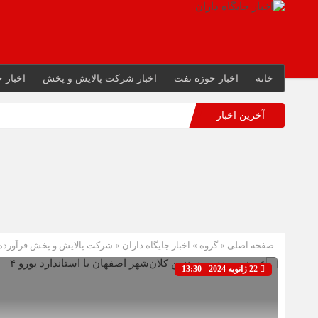
خانه
اخبار حوزه نفت
اخبار شرکت پالایش و پخش
اخبار ج
آخرین اخبار
صفحه اصلی
» گروه »
اخبار جایگاه داران
»
شرکت پالایش و پخش فرآورده 
22 ژانویه 2024 - 13:30