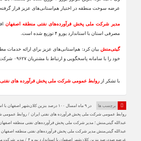
عرضه سوخت منطقه در اختیار هم‌استانی‌های عزیز قرار گرفته
مدیر شرکت ملی پخش فرآورده‌های نفتی منطقه اصفهان
مصرفی استان با استاندارد یورو ۴ توزیع شده است.
گیتی‌منش
بیان کرد: هم‌استانی‌های عزیز برای ارائه خدمات مط
خود را با سامانه پاسخگویی و ارتباط با مشتریان ۰۹۶۲۷ شرکت ملی پخش فرآورده‌های نفتی ایران در میان بگذارند.
با تشکر از
روابط عمومی شرکت ملی پخش فرآورده های نفتی ا
برچسب ها
در ۹ ماه امسال ۱۰۰ درصد بنزین کلان‌شهر اصفهان با استاندارد یورو ۴ عرضه شد.
/
روابط عمومی شرکت ملی پخش فرآورده های نفتی ایران
روابط عمومی شر
عبدالله گیتی‌منش ؛ مدیر شرکت ملی پخش فرآورده‌های نفتی منطقه اصفهان
عبدالله گیتی‌منش مدیر شرکت ملی پخش فرآورده‌های نفتی منطقه اصفهان اعل
/
عرضه صددرصد بنزین کلان‌شهر اصفهان با استاندارد یورو ۴
مدیر شرکت مل