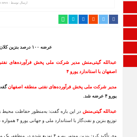
ارسال توسط :
h news
تالار گفتمان
اپلیکیشن سایت
ایتا
عرضه ۱۰۰ درصد بنزین کلان‌شهر اصفهان با استاندارد یورو ۴
آپارات
ورود
عبدالله گیتی‌منش مدیر شرکت ملی پخش فرآورده‌های نفت
اصفهان با استاندارد یورو ۴
مدیر شرکت ملی پخش فرآورده‌های نفتی منطقه اصفهان
یورو ۴ عرضه شد.
عبدالله گیتی‌منش
در این باره گفت: به‌منظور حفاظت محیط زی
توزیع بنزین و نفت‌گاز با استاندارد ملی و جهانی یورو ۴ همواره در اولویت این منطقه قرار دارد.