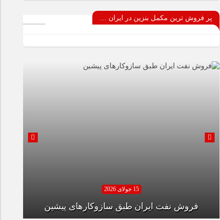
پر فروش ترین مکمل بنزین در ایران …
15 جولای 2026
فروش نفت ایران طبق سازوکارهای پیشین