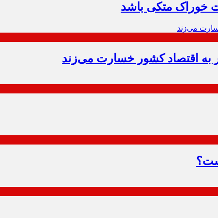
نت خوراک متکی باشد
است؟