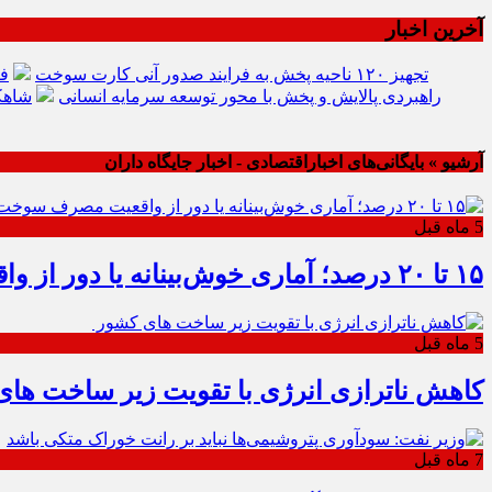
آخرین اخبار
تجهیز ۱۲۰ ناحیه پخش به فرایند صدور آنی کارت سوخت
فر
راهبردی پالایش و پخش با محور توسعه سرمایه انسانی
شاهک
آرشیو » بایگانی‌های اخباراقتصادی - اخبار جایگاه داران
5 ماه قبل
۱۵ تا ۲۰ درصد؛ آماری خوش‌بینانه یا دور از واقعیت مصرف سوخت؟
5 ماه قبل
کاهش ناترازی انرژی با تقویت زیر ساخت ها
7 ماه قبل