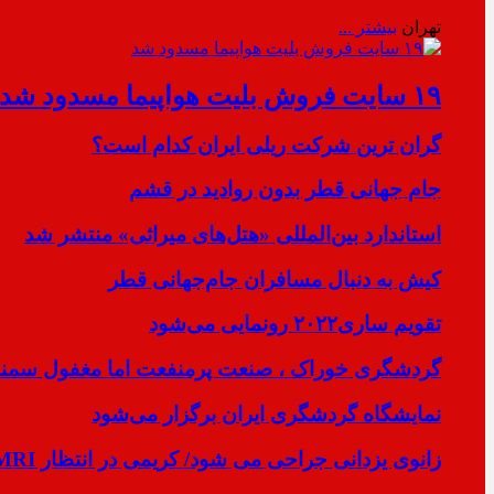
تهران
بیشتر ...
۱۹ سایت فروش بلیت هواپیما مسدود شد
گران ترین شرکت ریلی ایران کدام است؟
جام جهانی قطر بدون روادید در قشم
استاندارد بین‌المللی «هتل‌های میراثی» منتشر شد
کیش به دنبال مسافران جام‌جهانی قطر
تقویم ساری۲۰۲۲ رونمایی می‌شود
گردشگری خوراک ، صنعت پرمنفعت اما مغفول سمنان
نمایشگاه گردشگری ایران برگزار می‌شود
زانوی یزدانی جراحی می شود/ کریمی در انتظار MRI