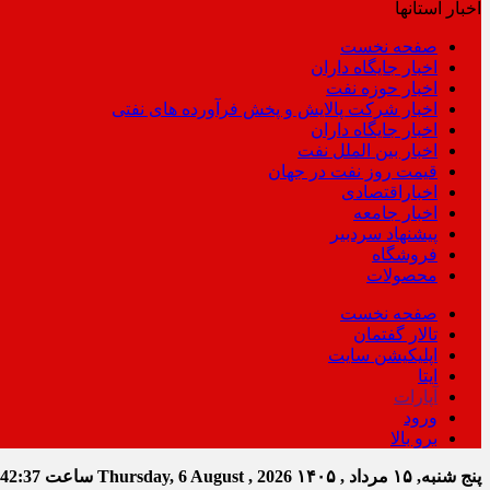
اخبار استانها
صفحه نخست
اخبار جایگاه داران
اخبار حوزه نفت
اخبار شرکت پالایش و پخش فرآورده های نفتی
اخبار جایگاه داران
اخبار بین الملل نفت
قیمت روز نفت در جهان
اخباراقتصادی
اخبار جامعه
پیشنهاد سردبیر
فروشگاه
محصولات
صفحه نخست
تالار گفتمان
اپلیکیشن سایت
ایتا
آپارات
ورود
برو بالا
پنج شنبه, ۱۵ مرداد , ۱۴۰۵
Thursday, 6 August , 2026
ساعت
:42:38