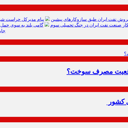
وش نفت ایران طبق سازوکارهای پیشین
پیام مدیرکل حراست شر
ار صنعت نفت ایران در جنگ تحمیلی سوم
گامی بلند به سوی حمل‌
جای
ی کشور