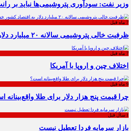
وزیر نفت: سودآوری پتروشیمی‌ها نباید بر را
7 ماه قبل
ظرفیت خالی پتروشیمی سالانه ۲۰ میلیارد دلار به اقتصاد کشور خسارت می‌زند
7 ماه قبل
اختلاف چین و اروپا با آمریکا
9 ماه قبل
چرا قیمت پنج هزار دلار برای طلا واقع‌بینانه 
1 سال قبل
بازار سرمایه فردا تعطیل نیست