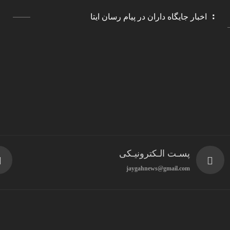
اخبار جایگاه داران در پیام رسان ایتا
پسـت الـکترونیـکی
jaygahnews@gmail.com