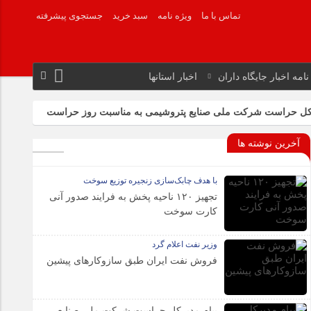
تماس با ما
ویژه نامه
سبد خرید
جستجوی پیشرفته
نامه اخبار جایگاه داران
اخبار استانها
رکل حراست شرکت ملی صنایع پتروشیمی به مناسبت روز حراست
وم
گامی بلند به سوی حمل‌ونقل سبز
آخرین نوشته ها
ی گاز
با هدف چابک‌سازی زنجیره توزیع سوخت
تجهیز ۱۲۰ ناحیه پخش به فرایند صدور آنی
کارت سوخت
وزیر نفت اعلام گرد
فروش نفت ایران طبق سازوکارهای پیشین
پیام مدیرکل حراست شرکت ملی صنایع