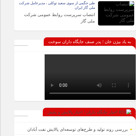
طی حگمی از سوی سعید توکلی ، مدیرعامل شرکت
ملی گاز ایران
انتصاب سرپرست روابط عمومی شرکت
ملی گاز
به یاد بیژن خان ؛ پدر صنف جایگاه داران سوخت
اخبار جایگاه داران ؛ اخبار پالایش و پخش
بررسی روند تولید و طرح‌های توسعه‌ای پالایش نفت آبادان