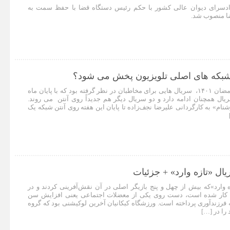
ادسرای دیوان عالی کشور با حکم رئیس دستگاه قضا با حفظ سمت به
ا منصوب شد.
شبکه های اصلی تلویزیون پخش می شود؟
تلویزیون به مناسبت ماه رمضان ۱۴۰۱، سریال هایی برای مخاطبان در نظر گرفته بود که با پایان ماه
ل همچنان ادامه دارد و دو سریال دیگر هم جدیداً روی آنتن می روند.
ام» به کارگردانی علیرضا نجف‌زاده تا پایان این هفته روی آنتن شبکه یک
ال «تازه وارد» + جزئیات
ه وارد»که بیش از چهل و پنج بازیگر اصلی در آن نقش‌آفرینی کردند و در
کار شده است، دست روی یکی از معضلات اجتماعی یعنی افزایش سن
فرزندآوری پرداخته است. ورزشگاه کبکانیان آخرین لوکیشنی بود که گروه
 را در […]