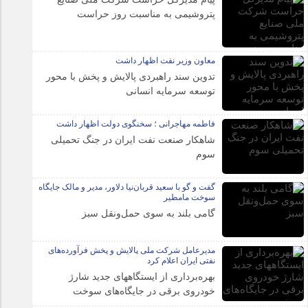
پتروشیمی به مناسبت روز حراست
معاون وزیر نفت اظهار داشت
تدوین سند راهبردی پالایش و پخش با محور
توسعه سرمایه انسانی
فاطمه مهاجرانی ؛ سخنگوی دولت اظهار داشت
شاهکار صنعت نفت ایران در جنگ تحمیلی
سوم
گفت و گو با سعید قربان‌نیا دلاور، مدیر و مالک جایگاه
سوخت مامطیر
گامی بلند به سوی حمل‌ونقل سبز
مدیرعامل شرکت ملی پالایش و پخش فرآورده‌های
نفتی ایران اعلام کرد
بهره‌برداری از ایستگاههای جدید شارژ
خودروی برقی در جایگاه‌های سوخت