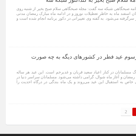
مه سلام صبح بخیر به کنداکتور شبکه سه
رنامه صبحگاهی شبکه سه گفت: مجله صبحگاهی سلام صبح بخیر از شنبه روی
ایان اسفند ماه به خاطر تعطیلات نوروز و در ادامه ماه مبارک رمضان مدتی
 سرگرفته می‌شود. به گفته وی تغییراتی در دکور برنامه انجام شده است و
رسوم عید فطر در کشورهای دیگه به چه صورت
گ مسلمانان در کنار اعیاد سعید قربان و غدیرخم است. این عید هر ساله
ک رمضان و آغاز ماه شوال، گرامی داشته می‌شود. مسلمانان سراسر دنیا در
 خاص به استقبال این عید می‌روند و یک ماه بندگی در درگاه احدیت را
2